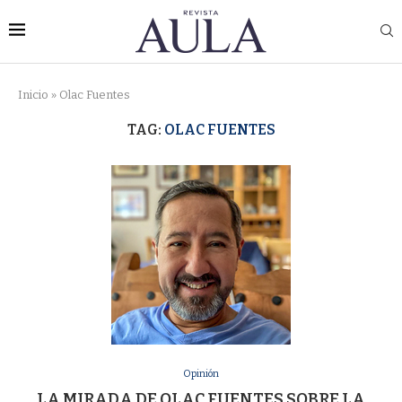
Inicio
»
Olac Fuentes
TAG:
OLAC FUENTES
Opinión
LA MIRADA DE OLAC FUENTES SOBRE LA