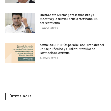
Un libro sin recetas para la maestra y el
maestro y la Nueva Escuela Mexicana: un
acercamiento
3 años atrás
Actualiza SEP Guías para la Fase Intensiva del
Consejo Técnico y el Taller Intensivo de
Formación Contínua
4 años atrás
Última hora