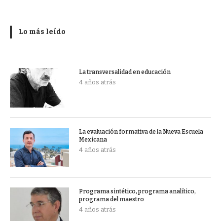
Lo más leído
La transversalidad en educación
4 años atrás
La evaluación formativa de la Nueva Escuela
Mexicana
4 años atrás
Programa sintético, programa analítico,
programa del maestro
4 años atrás