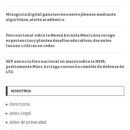
Misoginia digital gana terreno entre jóvenes mediante
algoritmos, alerta académica
Foro nacional sobre la Nueva Escuela Mexicana recoge
experiencias y plantea desafíos educativos; docentes
lanzan críticas en redes
SEP anuncia foro nacional en marzo sobre la NEM;
previamente Marx Arriaga convocó a comités de defensa de
LTG
NOSOTROS
Directorio
Aviso Legal
Aviso de privacidad