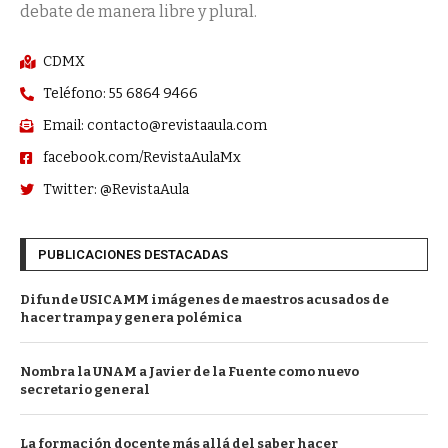
debate de manera libre y plural.
CDMX
Teléfono: 55 6864 9466
Email: contacto@revistaaula.com
facebook.com/RevistaAulaMx
Twitter: @RevistaAula
PUBLICACIONES DESTACADAS
Difunde USICAMM imágenes de maestros acusados de
hacer trampa y genera polémica
Nombra la UNAM a Javier de la Fuente como nuevo
secretario general
La formación docente más allá del saber hacer