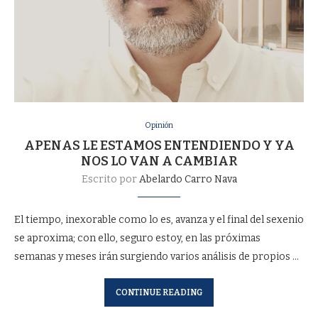
Opinión
APENAS LE ESTAMOS ENTENDIENDO Y YA
NOS LO VAN A CAMBIAR
Escrito por
Abelardo Carro Nava
El tiempo, inexorable como lo es, avanza y el final del sexenio
se aproxima; con ello, seguro estoy, en las próximas
semanas y meses irán surgiendo varios análisis de propios …
CONTINUE READING