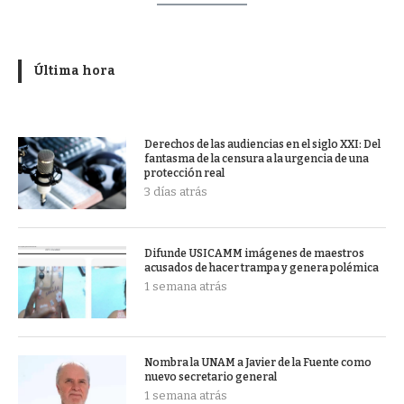
Última hora
Derechos de las audiencias en el siglo XXI: Del
fantasma de la censura a la urgencia de una
protección real
3 días atrás
Difunde USICAMM imágenes de maestros
acusados de hacer trampa y genera polémica
1 semana atrás
Nombra la UNAM a Javier de la Fuente como
nuevo secretario general
1 semana atrás