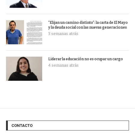
“Elijan un camino distinto”: la carta de El Mayo
y la deuda social con las nuevas generaciones
3 semanas atrás
Liderar la educación no es ocupar un cargo
4 semanas atrás
CONTACTO