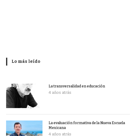
Lo más leído
La transversalidad en educación
4 años atrás
La evaluación formativa de la Nueva Escuela
Mexicana
4 años atrás