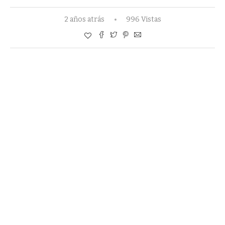
2 años atrás
996 Vistas