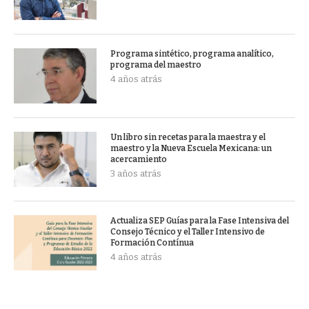
Programa sintético, programa analítico,
programa del maestro
4 años atrás
Un libro sin recetas para la maestra y el
maestro y la Nueva Escuela Mexicana: un
acercamiento
3 años atrás
Actualiza SEP Guías para la Fase Intensiva del
Consejo Técnico y el Taller Intensivo de
Formación Contínua
4 años atrás