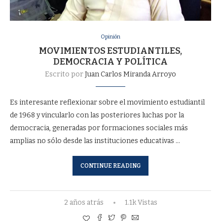
Opinión
MOVIMIENTOS ESTUDIANTILES,
DEMOCRACIA Y POLÍTICA
Escrito por
Juan Carlos Miranda Arroyo
Es interesante reflexionar sobre el movimiento estudiantil
de 1968 y vincularlo con las posteriores luchas por la
democracia, generadas por formaciones sociales más
amplias no sólo desde las instituciones educativas …
CONTINUE READING
2 años atrás
1.1k Vistas