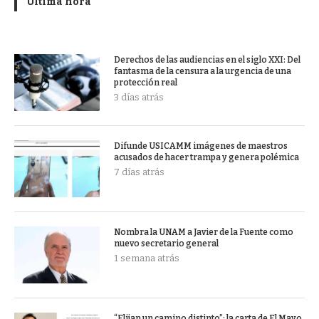
Última hora
Derechos de las audiencias en el siglo XXI: Del
fantasma de la censura a la urgencia de una
protección real
3 días atrás
Difunde USICAMM imágenes de maestros
acusados de hacer trampa y genera polémica
7 días atrás
Nombra la UNAM a Javier de la Fuente como
nuevo secretario general
1 semana atrás
“Elijan un camino distinto”: la carta de El Mayo