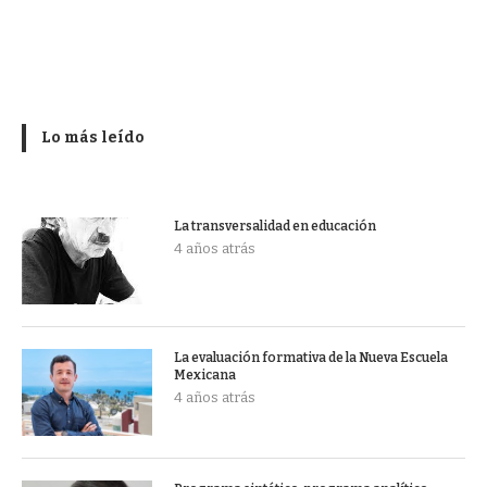
Lo más leído
La transversalidad en educación
4 años atrás
La evaluación formativa de la Nueva Escuela
Mexicana
4 años atrás