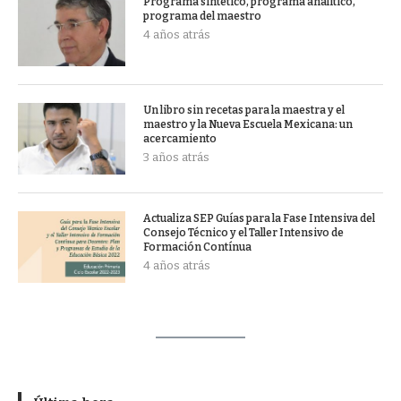
Programa sintético, programa analítico,
programa del maestro
4 años atrás
Un libro sin recetas para la maestra y el
maestro y la Nueva Escuela Mexicana: un
acercamiento
3 años atrás
Actualiza SEP Guías para la Fase Intensiva del
Consejo Técnico y el Taller Intensivo de
Formación Contínua
4 años atrás