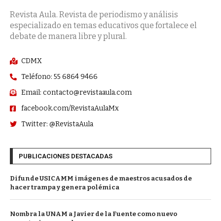
Revista Aula. Revista de periodismo y análisis
especializado en temas educativos que fortalece el
debate de manera libre y plural.
CDMX
Teléfono: 55 6864 9466
Email: contacto@revistaaula.com
facebook.com/RevistaAulaMx
Twitter: @RevistaAula
PUBLICACIONES DESTACADAS
Difunde USICAMM imágenes de maestros acusados de
hacer trampa y genera polémica
Nombra la UNAM a Javier de la Fuente como nuevo