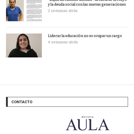
y la deuda social con las nuevas generaciones
2 semanas atrás
Liderar la educación no es ocupar un cargo
4 semanas atrás
CONTACTO