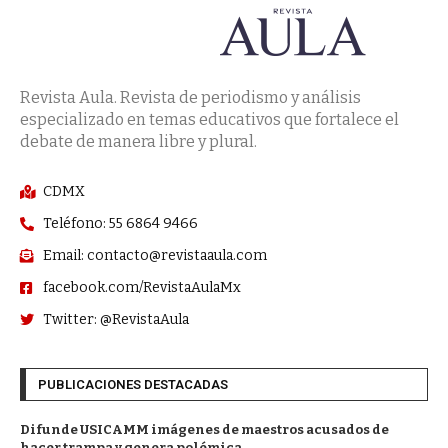
Revista Aula. Revista de periodismo y análisis
especializado en temas educativos que fortalece el
debate de manera libre y plural.
CDMX
Teléfono: 55 6864 9466
Email: contacto@revistaaula.com
facebook.com/RevistaAulaMx
Twitter: @RevistaAula
PUBLICACIONES DESTACADAS
Difunde USICAMM imágenes de maestros acusados de
hacer trampa y genera polémica