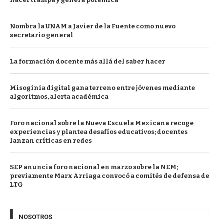
Nombra la UNAM a Javier de la Fuente como nuevo
secretario general
La formación docente más allá del saber hacer
Misoginia digital gana terreno entre jóvenes mediante
algoritmos, alerta académica
Foro nacional sobre la Nueva Escuela Mexicana recoge
experiencias y plantea desafíos educativos; docentes
lanzan críticas en redes
SEP anuncia foro nacional en marzo sobre la NEM;
previamente Marx Arriaga convocó a comités de defensa de
LTG
NOSOTROS