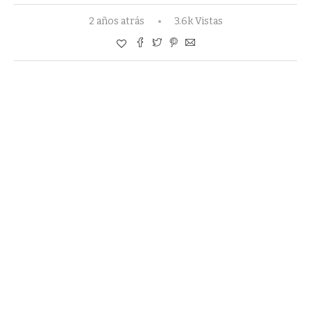
2 años atrás
3.6k Vistas