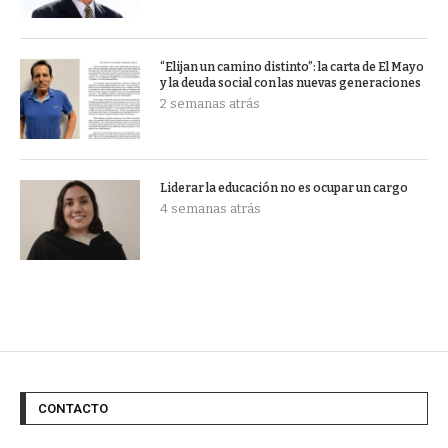
“Elijan un camino distinto”: la carta de El Mayo
y la deuda social con las nuevas generaciones
2 semanas atrás
Liderar la educación no es ocupar un cargo
4 semanas atrás
CONTACTO