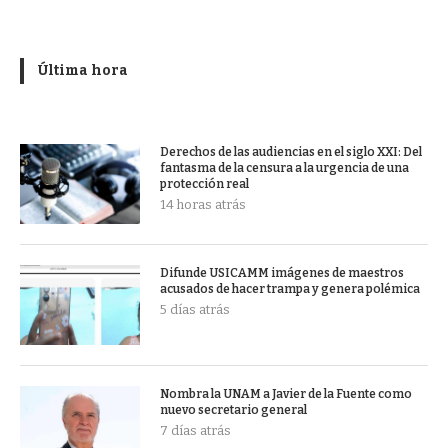
Última hora
Derechos de las audiencias en el siglo XXI: Del
fantasma de la censura a la urgencia de una
protección real
14 horas atrás
Difunde USICAMM imágenes de maestros
acusados de hacer trampa y genera polémica
5 días atrás
Nombra la UNAM a Javier de la Fuente como
nuevo secretario general
7 días atrás