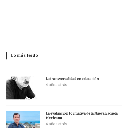
Lo más leído
La transversalidad en educación
4 años atrás
La evaluación formativa de la Nueva Escuela
Mexicana
4 años atrás