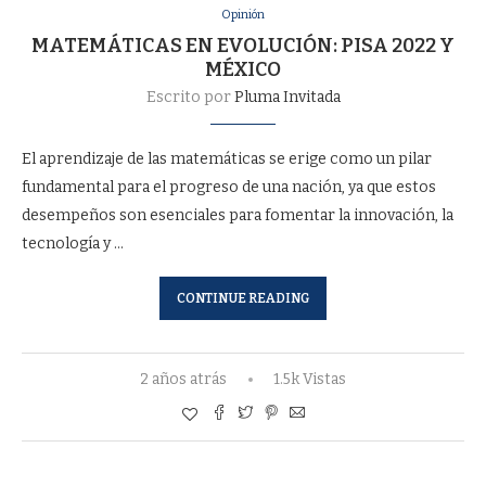
Opinión
MATEMÁTICAS EN EVOLUCIÓN: PISA 2022 Y
MÉXICO
Escrito por
Pluma Invitada
El aprendizaje de las matemáticas se erige como un pilar
fundamental para el progreso de una nación, ya que estos
desempeños son esenciales para fomentar la innovación, la
tecnología y …
CONTINUE READING
2 años atrás
1.5k Vistas