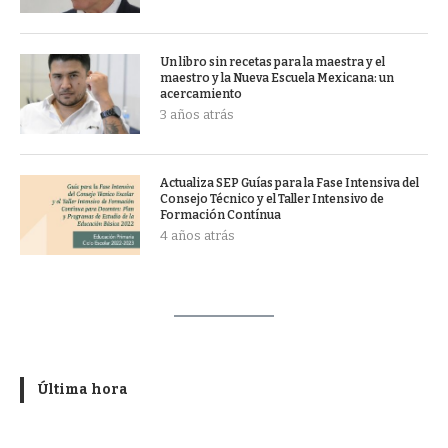
Un libro sin recetas para la maestra y el
maestro y la Nueva Escuela Mexicana: un
acercamiento
3 años atrás
Actualiza SEP Guías para la Fase Intensiva del
Consejo Técnico y el Taller Intensivo de
Formación Contínua
4 años atrás
Última hora