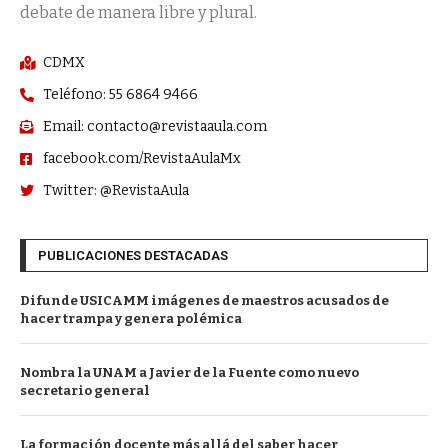
debate de manera libre y plural.
CDMX
Teléfono: 55 6864 9466
Email: contacto@revistaaula.com
facebook.com/RevistaAulaMx
Twitter: @RevistaAula
PUBLICACIONES DESTACADAS
Difunde USICAMM imágenes de maestros acusados de
hacer trampa y genera polémica
Nombra la UNAM a Javier de la Fuente como nuevo
secretario general
La formación docente más allá del saber hacer