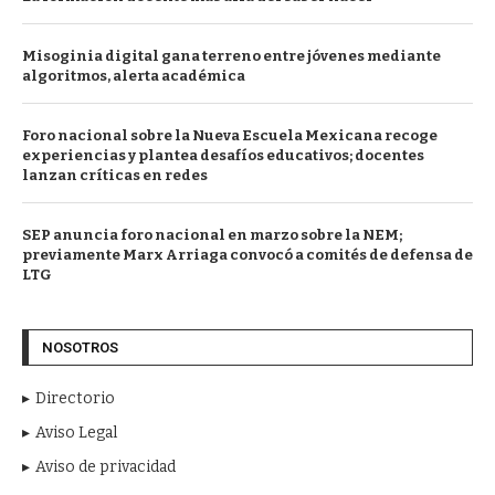
Misoginia digital gana terreno entre jóvenes mediante
algoritmos, alerta académica
Foro nacional sobre la Nueva Escuela Mexicana recoge
experiencias y plantea desafíos educativos; docentes
lanzan críticas en redes
SEP anuncia foro nacional en marzo sobre la NEM;
previamente Marx Arriaga convocó a comités de defensa de
LTG
NOSOTROS
Directorio
Aviso Legal
Aviso de privacidad