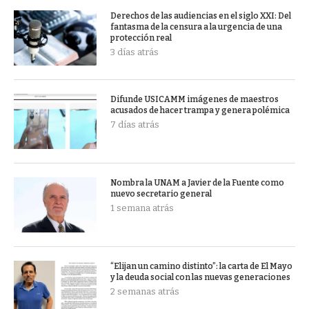
Derechos de las audiencias en el siglo XXI: Del
fantasma de la censura a la urgencia de una
protección real
3 días atrás
Difunde USICAMM imágenes de maestros
acusados de hacer trampa y genera polémica
7 días atrás
Nombra la UNAM a Javier de la Fuente como
nuevo secretario general
1 semana atrás
“Elijan un camino distinto”: la carta de El Mayo
y la deuda social con las nuevas generaciones
2 semanas atrás