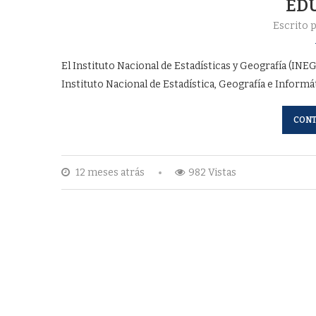
ED
Escrito 
El Instituto Nacional de Estadísticas y Geografía (IN
Instituto Nacional de Estadística, Geografía e Inform
CONT
12 meses atrás
982 Vistas