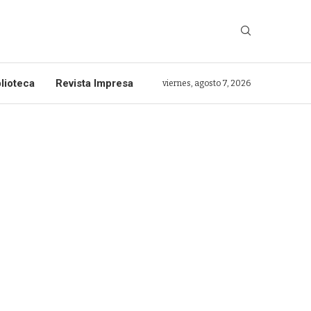
lioteca
Revista Impresa
viernes, agosto 7, 2026