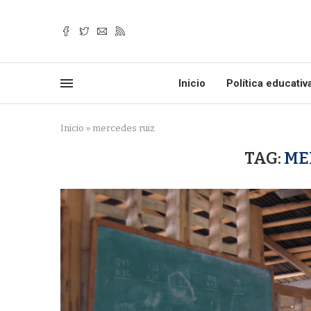
Inicio
Política educativ
Inicio
»
mercedes ruiz
TAG:
ME