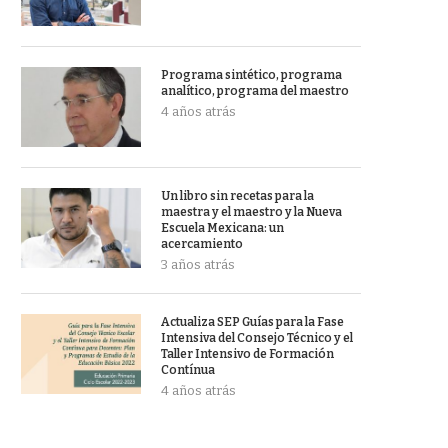
Programa sintético, programa
analítico, programa del maestro
4 años atrás
Un libro sin recetas para la
maestra y el maestro y la Nueva
Escuela Mexicana: un
acercamiento
3 años atrás
Actualiza SEP Guías para la Fase
Intensiva del Consejo Técnico y el
Taller Intensivo de Formación
Contínua
4 años atrás