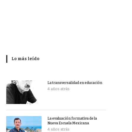
Lo más leído
La transversalidad en educación
4 años atrás
La evaluación formativa de la
Nueva Escuela Mexicana
4 años atrás