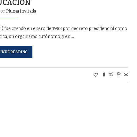
UCACIÓN
por
Pluma Invitada
EGI) fue creado en enero de 1983 por decreto presidencial como
ática, un organismo autónomo, y en …
INUE READING