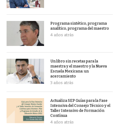
Programa sintético, programa
analítico, programa del maestro
4 años atrás
Un libro sin recetas para la
maestra y el maestro y la Nueva
Escuela Mexicana: un
acercamiento
3 años atrás
Actualiza SEP Guías para la Fase
Intensiva del Consejo Técnico y el
Taller Intensivo de Formación
Contínua
4 años atrás