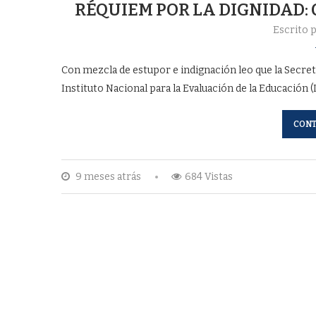
RÉQUIEM POR LA DIGNIDAD:
Escrito 
Con mezcla de estupor e indignación leo que la Secret
Instituto Nacional para la Evaluación de la Educación (I
CONT
9 meses atrás
684 Vistas