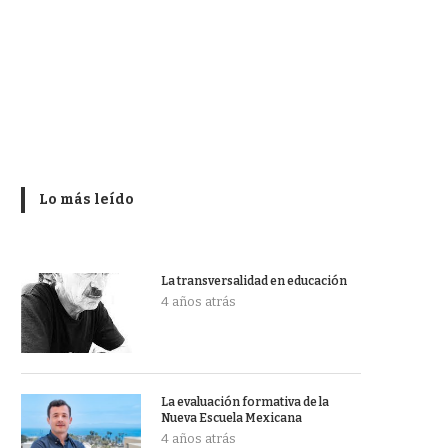
Lo más leído
La transversalidad en educación
4 años atrás
La evaluación formativa de la
Nueva Escuela Mexicana
4 años atrás