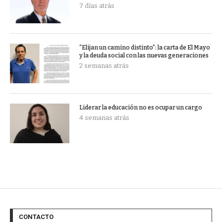
7 días atrás
“Elijan un camino distinto”: la carta de El Mayo
y la deuda social con las nuevas generaciones
2 semanas atrás
Liderar la educación no es ocupar un cargo
4 semanas atrás
CONTACTO