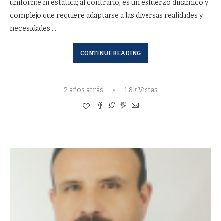
uniforme ni estática; al contrario, es un esfuerzo dinámico y
complejo que requiere adaptarse a las diversas realidades y
necesidades …
CONTINUE READING
2 años atrás
1.8k Vistas