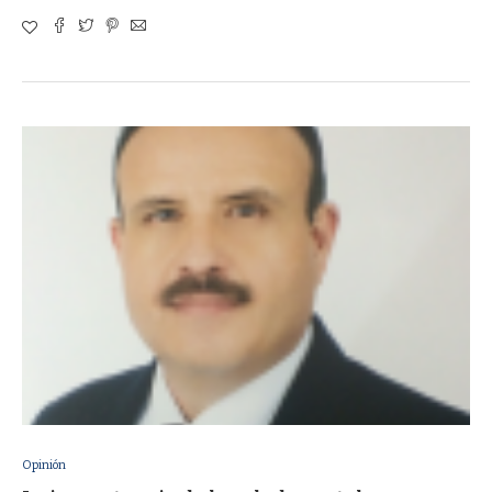
Opinión