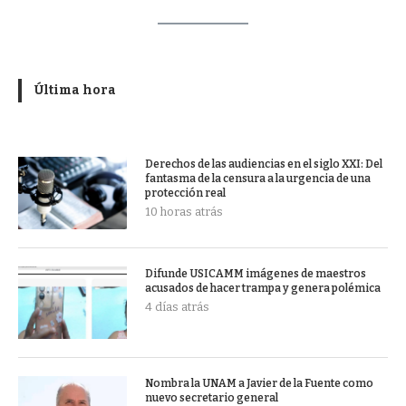
Última hora
Derechos de las audiencias en el siglo XXI: Del
fantasma de la censura a la urgencia de una
protección real
10 horas atrás
Difunde USICAMM imágenes de maestros
acusados de hacer trampa y genera polémica
4 días atrás
Nombra la UNAM a Javier de la Fuente como
nuevo secretario general