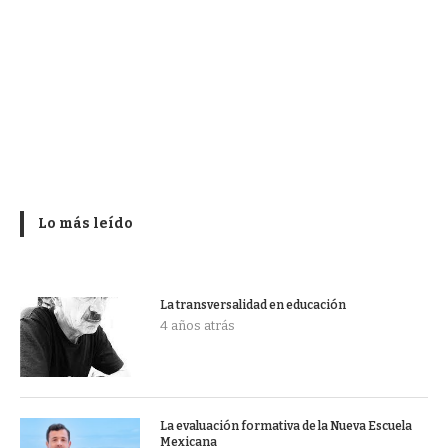
Lo más leído
La transversalidad en educación
4 años atrás
La evaluación formativa de la Nueva Escuela
Mexicana