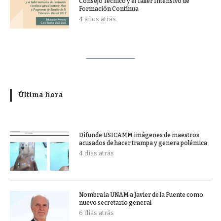
Consejo Técnico y el Taller Intensivo de
Formación Contínua
4 años atrás
Última hora
Difunde USICAMM imágenes de maestros
acusados de hacer trampa y genera polémica
4 días atrás
Nombra la UNAM a Javier de la Fuente como
nuevo secretario general
6 días atrás