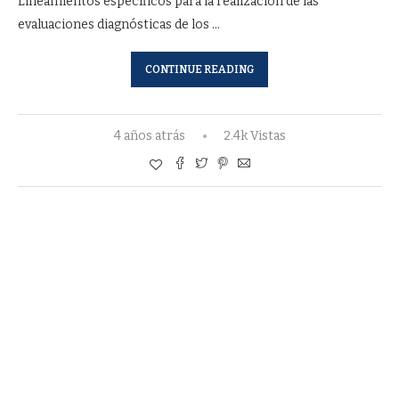
Lineamientos específicos para la realización de las
evaluaciones diagnósticas de los …
CONTINUE READING
4 años atrás
2.4k Vistas