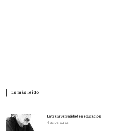
Lo más leído
La transversalidad en educación
4 años atrás