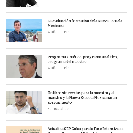
La evaluación formativa de la Nueva Escuela
Mexicana
4 años atrás
Programa sintético, programa analítico,
programa del maestro
4 años atrás
Un libro sin recetas para la maestra y el
maestro y la Nueva Escuela Mexicana: un
acercamiento
3 años atrás
Actualiza SEP Guías para la Fase Intensiva del