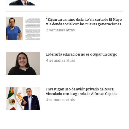
“Elijan un camino distinto”: la carta de El Mayo
y la deuda social con las nuevas generaciones
2 semanas atrás
Liderar la educación no es ocupar un cargo
4 semanas atrás
Investigan uso de avión privado del SNTE
vinculado con la agenda de Alfonso Cepeda
4 semanas atrás