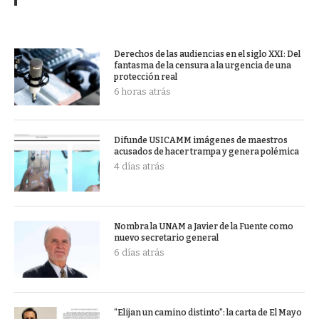
Derechos de las audiencias en el siglo XXI: Del
fantasma de la censura a la urgencia de una
protección real
6 horas atrás
Difunde USICAMM imágenes de maestros
acusados de hacer trampa y genera polémica
4 días atrás
Nombra la UNAM a Javier de la Fuente como
nuevo secretario general
6 días atrás
“Elijan un camino distinto”: la carta de El Mayo