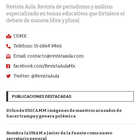
Revista Aula. Revista de periodismo y análisis
especializado en temas educativos que fortalece el
debate de manera libre y plural.
CDMX
Teléfono: 55 6864 9466
Email: contacto@revistaaula.com
facebook.com/RevistaAulaMx
Twitter: @RevistaAula
PUBLICACIONES DESTACADAS
Difunde USICAMM imágenes de maestros acusados de
hacer trampa y genera polémica
Nombra la UNAM a Javier de la Fuente como nuevo
secretario general