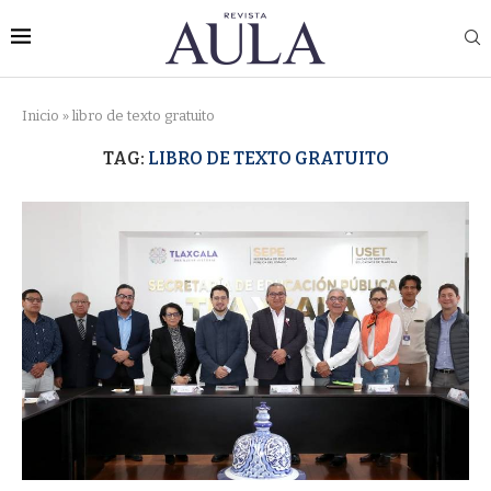
Inicio
»
libro de texto gratuito
TAG:
LIBRO DE TEXTO GRATUITO