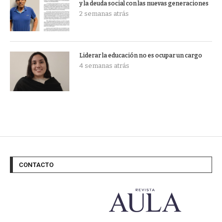
y la deuda social con las nuevas generaciones
2 semanas atrás
Liderar la educación no es ocupar un cargo
4 semanas atrás
CONTACTO