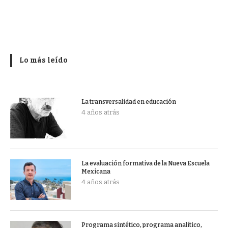
Lo más leído
La transversalidad en educación
4 años atrás
La evaluación formativa de la Nueva Escuela
Mexicana
4 años atrás
Programa sintético, programa analítico,