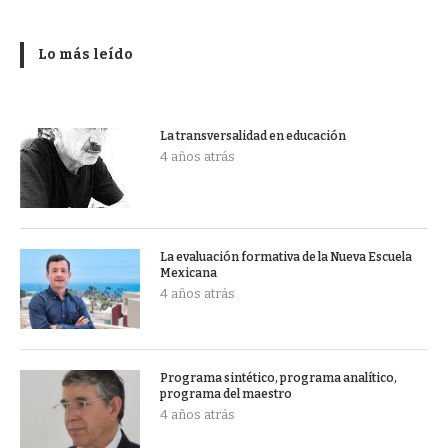
Lo más leído
La transversalidad en educación
4 años atrás
La evaluación formativa de la Nueva Escuela
Mexicana
4 años atrás
Programa sintético, programa analítico,
programa del maestro
4 años atrás