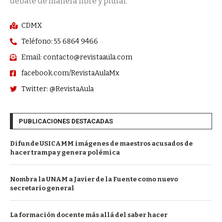
debate de manera libre y plural.
CDMX
Teléfono: 55 6864 9466
Email: contacto@revistaaula.com
facebook.com/RevistaAulaMx
Twitter: @RevistaAula
PUBLICACIONES DESTACADAS
Difunde USICAMM imágenes de maestros acusados de
hacer trampa y genera polémica
Nombra la UNAM a Javier de la Fuente como nuevo
secretario general
La formación docente más allá del saber hacer