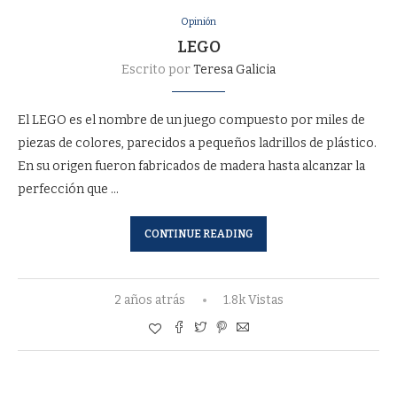
Opinión
LEGO
Escrito por
Teresa Galicia
El LEGO es el nombre de un juego compuesto por miles de
piezas de colores, parecidos a pequeños ladrillos de plástico.
En su origen fueron fabricados de madera hasta alcanzar la
perfección que …
CONTINUE READING
2 años atrás
1.8k Vistas