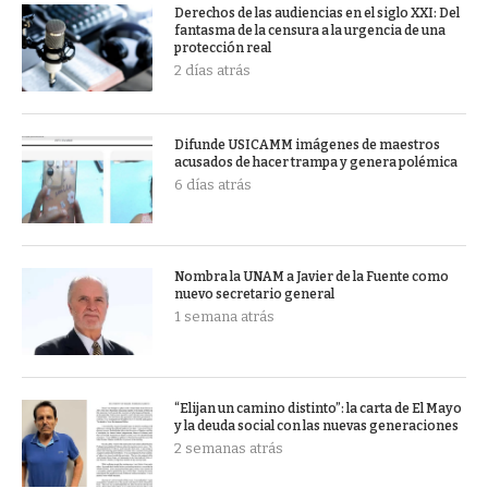
Derechos de las audiencias en el siglo XXI: Del
fantasma de la censura a la urgencia de una
protección real
2 días atrás
Difunde USICAMM imágenes de maestros
acusados de hacer trampa y genera polémica
6 días atrás
Nombra la UNAM a Javier de la Fuente como
nuevo secretario general
1 semana atrás
“Elijan un camino distinto”: la carta de El Mayo
y la deuda social con las nuevas generaciones
2 semanas atrás