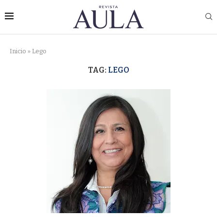
Inicio
»
Lego
TAG:
LEGO