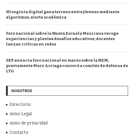
Misoginia digital gana terreno entre jóvenes mediante
algoritmos, alerta académica
Foro nacional sobre la Nueva Escuela Mexicana recoge
experiencias y plantea desafíos educativos; docentes
lanzan críticas en redes
SEP anuncia foro nacional en marzo sobre la NEM;
previamente Marx Arriaga convocó a comités de defensa de
LTG
NOSOTROS
Directorio
Aviso Legal
Aviso de privacidad
Contacto