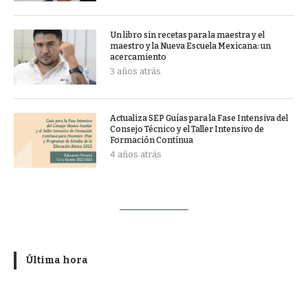
Un libro sin recetas para la maestra y el
maestro y la Nueva Escuela Mexicana: un
acercamiento
3 años atrás
Actualiza SEP Guías para la Fase Intensiva del
Consejo Técnico y el Taller Intensivo de
Formación Contínua
4 años atrás
Última hora