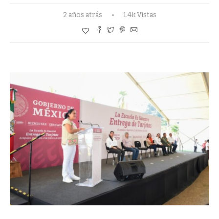
2 años atrás
1.4k Vistas