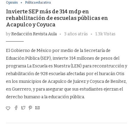
Opinión
Política educativa
Invierte SEP más de 314 mdp en
rehabilitación de escuelas públicas en
Acapulco y Coyuca
by
Redacción Revista Aula
3 años atrás
1.3k Vistas
El Gobierno de México por medio de la Secretaría de
Eduación Pública (SEP), invierte 314 millones de pesos del
programa La Escuela es Nuestra (LEN) para reconstrucción y
rehabilitación de 928 escuelas afectadas por el huracán Otis
en los municipios de Acapulco de Juárez y Coyuca de Benítez,
en Guerrero, y para asegurar que sus estudiantes ejerzan el
derecho humano a la educación pública.