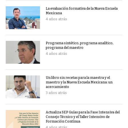
La evaluación formativa de la Nueva Escuela
Mexicana
4 años atrás
Programa sintético, programa analítico,
programa del maestro
4 años atrás
Un libro sin recetas para la maestra y el
maestro y la Nueva Escuela Mexicana: un
acercamiento
3 años atrás
Actualiza SEP Guías para la Fase Intensiva del
Consejo Técnico y el Taller Intensivo de
Formación Contínua
4 años atrás