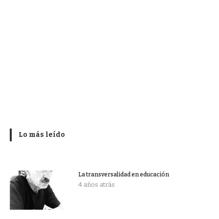
Lo más leído
La transversalidad en educación
4 años atrás