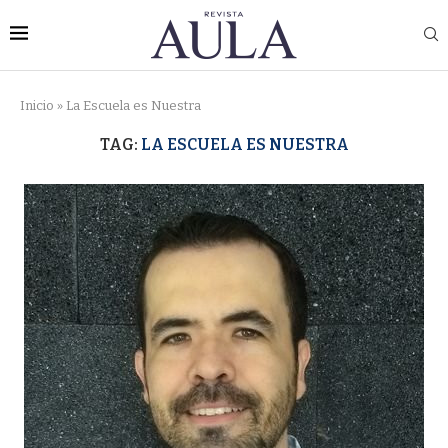
Inicio
»
La Escuela es Nuestra
TAG:
LA ESCUELA ES NUESTRA