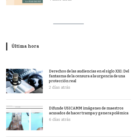
Última hora
Derechos de las audiencias en el siglo XXI: Del
fantasma de la censura a la urgencia de una
protección real
2 días atrás
Difunde USICAMM imágenes de maestros
acusados de hacer trampa y genera polémica
6 días atrás