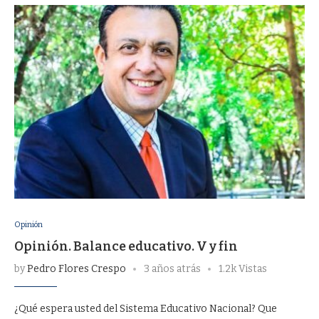
Opinión
Opinión. Balance educativo. V y fin
by
Pedro Flores Crespo
3 años atrás
1.2k Vistas
¿Qué espera usted del Sistema Educativo Nacional? Que