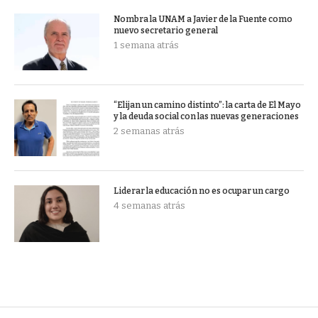
Nombra la UNAM a Javier de la Fuente como
nuevo secretario general
1 semana atrás
“Elijan un camino distinto”: la carta de El Mayo
y la deuda social con las nuevas generaciones
2 semanas atrás
Liderar la educación no es ocupar un cargo
4 semanas atrás