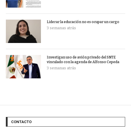
Liderar la educación no es ocupar un cargo
3 semanas atrás
Investigan uso de avión privado del SNTE
vinculado con la agenda de Alfonso Cepeda
3 semanas atrás
CONTACTO