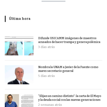
Última hora
Difunde USICAMM imágenes de maestros
acusados de hacer trampa y genera polémica
3 días atrás
Nombra la UNAM a Javier de la Fuente como
nuevo secretario general
5 días atrás
“Elijan un camino distinto”: la carta de El Mayo
y la deuda social con las nuevas generaciones
2 semanas atrás