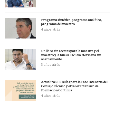
Programa sintético, programa analítico,
programa del maestro
4 años atrás
Un libro sin recetas para la maestra y el
maestro y la Nueva Escuela Mexicana: un
acercamiento
3 años atrás
Actualiza SEP Guías para la Fase Intensiva del
Consejo Técnico y el Taller Intensivo de
Formación Contínua
4 años atrás