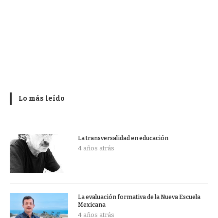
Lo más leído
La transversalidad en educación
4 años atrás
La evaluación formativa de la Nueva Escuela
Mexicana
4 años atrás