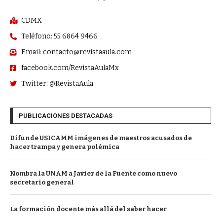
CDMX
Teléfono: 55 6864 9466
Email: contacto@revistaaula.com
facebook.com/RevistaAulaMx
Twitter: @RevistaAula
PUBLICACIONES DESTACADAS
Difunde USICAMM imágenes de maestros acusados de
hacer trampa y genera polémica
Nombra la UNAM a Javier de la Fuente como nuevo
secretario general
La formación docente más allá del saber hacer