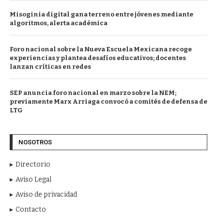
Misoginia digital gana terreno entre jóvenes mediante
algoritmos, alerta académica
Foro nacional sobre la Nueva Escuela Mexicana recoge
experiencias y plantea desafíos educativos; docentes
lanzan críticas en redes
SEP anuncia foro nacional en marzo sobre la NEM;
previamente Marx Arriaga convocó a comités de defensa de
LTG
NOSOTROS
Directorio
Aviso Legal
Aviso de privacidad
Contacto