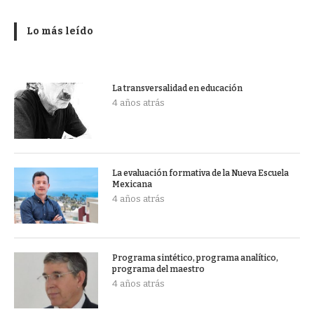
Lo más leído
La transversalidad en educación
4 años atrás
La evaluación formativa de la Nueva Escuela
Mexicana
4 años atrás
Programa sintético, programa analítico,
programa del maestro
4 años atrás