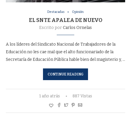
Destacadas
Opinión
EL SNTE APALEA DE NUEVO
Escrito por
Carlos Ornelas
A los líderes del Sindicato Nacional de Trabajadores de la
Educación no les cae mal que el alto funcionariado de la
Secretaría de Educación Pública hable bien del magisterio y, …
CONTINUE READING
1 año atrás
887 Vistas