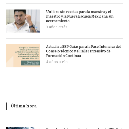
Un libro sin recetas para la maestra y el
maestro y la Nueva Escuela Mexicana: un
acercamiento
3 años atrás
Actualiza SEP Guías para la Fase Intensiva del
Consejo Técnico y el Taller Intensivo de
Formación Contínua
4 años atrás
Última hora