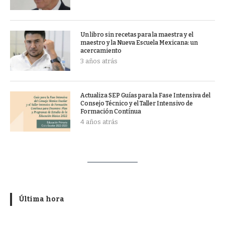
Un libro sin recetas para la maestra y el
maestro y la Nueva Escuela Mexicana: un
acercamiento
3 años atrás
Actualiza SEP Guías para la Fase Intensiva del
Consejo Técnico y el Taller Intensivo de
Formación Contínua
4 años atrás
Última hora