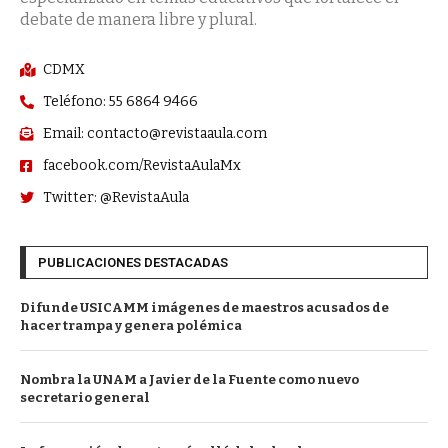
debate de manera libre y plural.
CDMX
Teléfono: 55 6864 9466
Email: contacto@revistaaula.com
facebook.com/RevistaAulaMx
Twitter: @RevistaAula
PUBLICACIONES DESTACADAS
Difunde USICAMM imágenes de maestros acusados de
hacer trampa y genera polémica
Nombra la UNAM a Javier de la Fuente como nuevo
secretario general