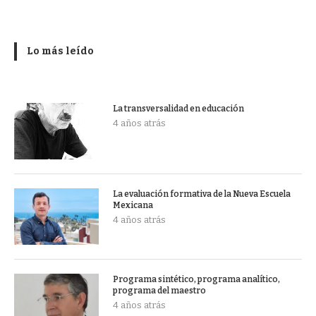
Lo más leído
La transversalidad en educación
4 años atrás
La evaluación formativa de la Nueva Escuela
Mexicana
4 años atrás
Programa sintético, programa analítico,
programa del maestro
4 años atrás