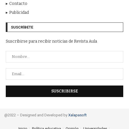
Contacto
Publicidad
SUSCRÍBETE
Suscribirse para recibir noticias de Revista Aula
@2022 – Designed and Developed by
Xalapasoft
Inicio
Política educativa
Opinión
Universidades