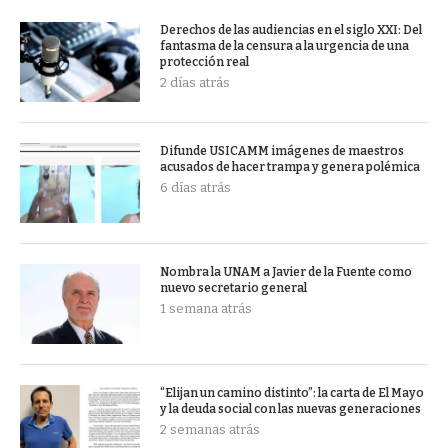
Derechos de las audiencias en el siglo XXI: Del
fantasma de la censura a la urgencia de una
protección real
2 días atrás
Difunde USICAMM imágenes de maestros
acusados de hacer trampa y genera polémica
6 días atrás
Nombra la UNAM a Javier de la Fuente como
nuevo secretario general
1 semana atrás
“Elijan un camino distinto”: la carta de El Mayo
y la deuda social con las nuevas generaciones
2 semanas atrás