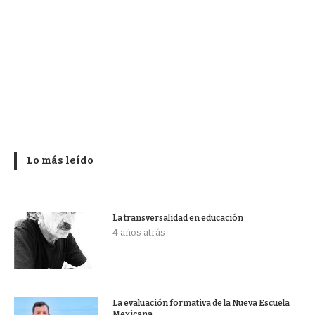
Lo más leído
La transversalidad en educación
4 años atrás
La evaluación formativa de la Nueva Escuela
Mexicana