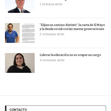
1 semana atrás
“Elijan un camino distinto”: la carta de El Mayo
y la deuda social con las nuevas generaciones
2 semanas atrás
Liderar la educación no es ocupar un cargo
4 semanas atrás
CONTACTO