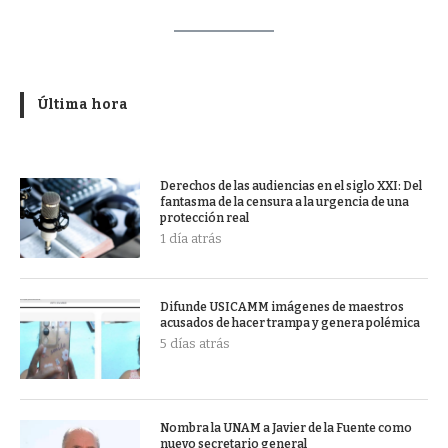
Última hora
Derechos de las audiencias en el siglo XXI: Del
fantasma de la censura a la urgencia de una
protección real
1 día atrás
Difunde USICAMM imágenes de maestros
acusados de hacer trampa y genera polémica
5 días atrás
Nombra la UNAM a Javier de la Fuente como
nuevo secretario general