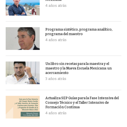
4 años atrás
Programa sintético, programa analítico,
programa del maestro
4 años atrás
Un libro sin recetas para la maestra y el
maestro y la Nueva Escuela Mexicana: un
acercamiento
3 años atrás
Actualiza SEP Guías para la Fase Intensiva del
Consejo Técnico y el Taller Intensivo de
Formación Contínua
4 años atrás