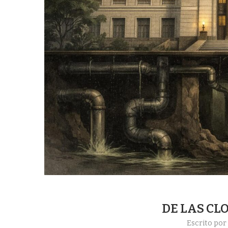
DE LAS CL
Escrito po