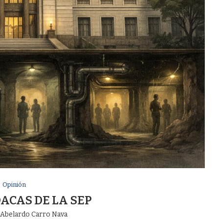
Opinión
OACAS DE LA SEP
r
Abelardo Carro Nava