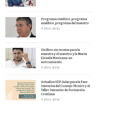
Programa sintético, programa
analítico, programa del maestro
4 años atrás
Un libro sin recetas para la
maestra y el maestro y la Nueva
Escuela Mexicana: un
acercamiento
3 años atrás
Actualiza SEP Guías para la Fase
Intensiva del Consejo Técnico y el
Taller Intensivo de Formación
Contínua
4 años atrás