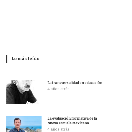
Lo más leído
La transversalidad en educación
4 años atrás
La evaluación formativa de la
Nueva Escuela Mexicana
4 años atrás