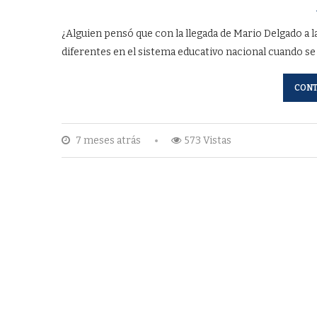
¿Alguien pensó que con la llegada de Mario Delgado a la
diferentes en el sistema educativo nacional cuando se
CONT
7 meses atrás
573 Vistas