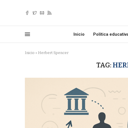
Inicio
Política educativ
Inicio
»
Herbert Spencer
TAG:
HER