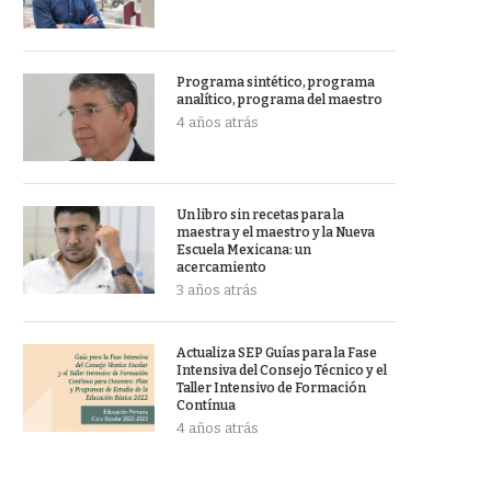
Programa sintético, programa
analítico, programa del maestro
4 años atrás
Un libro sin recetas para la
maestra y el maestro y la Nueva
Escuela Mexicana: un
acercamiento
3 años atrás
Actualiza SEP Guías para la Fase
Intensiva del Consejo Técnico y el
Taller Intensivo de Formación
Contínua
4 años atrás