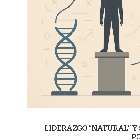
LIDERAZGO “NATURAL” Y 
P