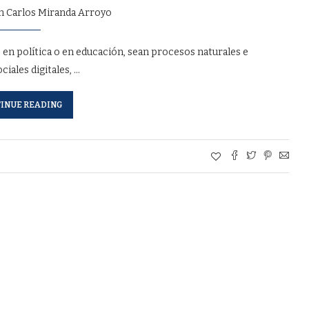
n Carlos Miranda Arroyo
s”, en política o en educación, sean procesos naturales e
iales digitales, …
INUE READING