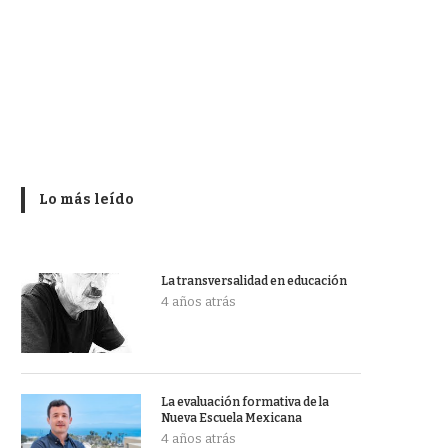
Lo más leído
La transversalidad en educación
4 años atrás
La evaluación formativa de la
Nueva Escuela Mexicana
4 años atrás