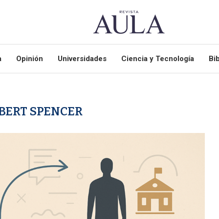
a
Opinión
Universidades
Ciencia y Tecnología
Bib
BERT SPENCER