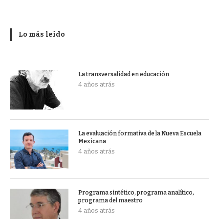
Lo más leído
La transversalidad en educación
4 años atrás
La evaluación formativa de la Nueva Escuela
Mexicana
4 años atrás
Programa sintético, programa analítico,
programa del maestro
4 años atrás