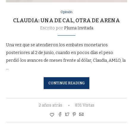
Opinión
CLAUDIA: UNA DE CAL, OTRA DE ARENA
Escrito por
Pluma Invitada
Una vez que se atendieron los embates monetarios
posteriores al 2 de junio, cuando en pocos días el peso
perdió los avances de meses frente al dólar, Claudia, AMLO, la
…
CONTINUE READING
2 años atrás
831 Vistas