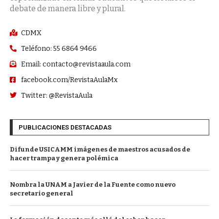
debate de manera libre y plural.
CDMX
Teléfono: 55 6864 9466
Email: contacto@revistaaula.com
facebook.com/RevistaAulaMx
Twitter: @RevistaAula
PUBLICACIONES DESTACADAS
Difunde USICAMM imágenes de maestros acusados de
hacer trampa y genera polémica
Nombra la UNAM a Javier de la Fuente como nuevo
secretario general