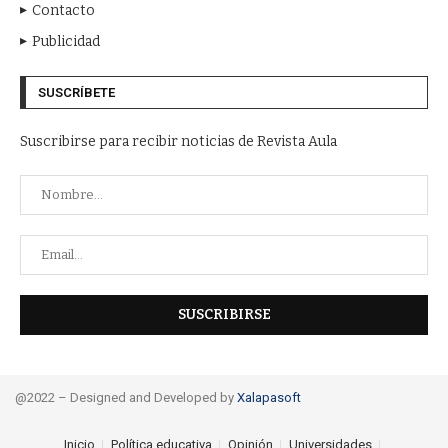
Contacto
Publicidad
SUSCRÍBETE
Suscribirse para recibir noticias de Revista Aula
@2022 – Designed and Developed by
Xalapasoft
Inicio
Política educativa
Opinión
Universidades