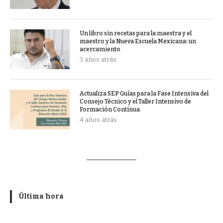
Un libro sin recetas para la maestra y el
maestro y la Nueva Escuela Mexicana: un
acercamiento
3 años atrás
Actualiza SEP Guías para la Fase Intensiva del
Consejo Técnico y el Taller Intensivo de
Formación Contínua
4 años atrás
Última hora