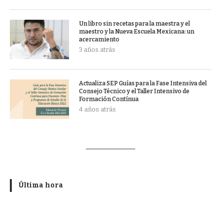
Un libro sin recetas para la maestra y el
maestro y la Nueva Escuela Mexicana: un
acercamiento
3 años atrás
Actualiza SEP Guías para la Fase Intensiva del
Consejo Técnico y el Taller Intensivo de
Formación Contínua
4 años atrás
Última hora