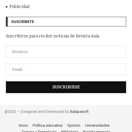
Publicidad
SUSCRÍBETE
Suscribirse para recibir noticias de Revista Aula
@2022 – Designed and Developed by
Xalapasoft
Inicio
Política educativa
Opinión
Universidades
Ciencia y Tecnología
Biblioteca
Revista Impresa