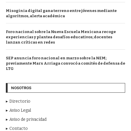
Misoginia digital gana terreno entre jóvenes mediante
algoritmos, alerta académica
Foro nacional sobre la Nueva Escuela Mexicana recoge
experiencias y plantea desafíos educativos; docentes
lanzan críticas en redes
SEP anuncia foro nacional en marzo sobre la NEM;
previamente Marx Arriaga convocó a comités de defensa de
LTG
NOSOTROS
Directorio
Aviso Legal
Aviso de privacidad
Contacto