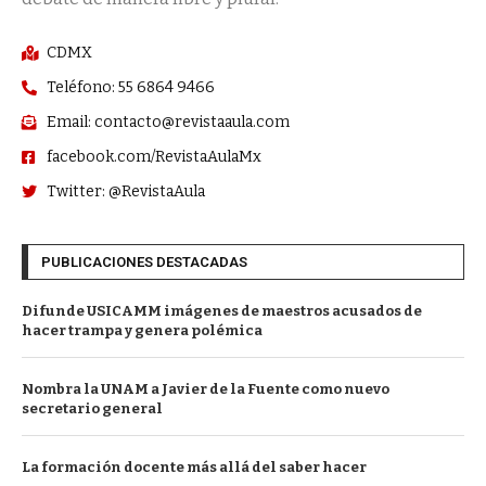
CDMX
Teléfono: 55 6864 9466
Email: contacto@revistaaula.com
facebook.com/RevistaAulaMx
Twitter: @RevistaAula
PUBLICACIONES DESTACADAS
Difunde USICAMM imágenes de maestros acusados de
hacer trampa y genera polémica
Nombra la UNAM a Javier de la Fuente como nuevo
secretario general
La formación docente más allá del saber hacer