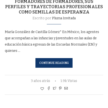
FORMADORES DE FORMADORES, SUS
PERFILES Y TRAYECTORIAS PROFESIONALES
COMO SEMILLAS DE ESPERANZA
Escrito por
Pluma Invitada
María González de Castilla Gómez* En México, los agentes
que acompañan a las infancias y juventudes en las aulas de
educación básica egresan de las Escuelas Normales (EN) y
quienes …
CONTINUE READING
3 años atrás
1.9k Vistas