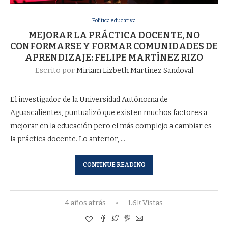
Política educativa
MEJORAR LA PRÁCTICA DOCENTE, NO
CONFORMARSE Y FORMAR COMUNIDADES DE
APRENDIZAJE: FELIPE MARTÍNEZ RIZO
Escrito por
Miriam Lizbeth Martínez Sandoval
El investigador de la Universidad Autónoma de
Aguascalientes, puntualizó que existen muchos factores a
mejorar en la educación pero el más complejo a cambiar es
la práctica docente. Lo anterior, …
CONTINUE READING
4 años atrás
1.6k Vistas