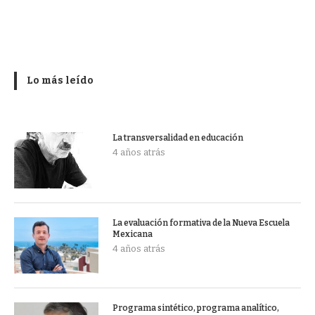
Lo más leído
La transversalidad en educación
4 años atrás
La evaluación formativa de la Nueva Escuela
Mexicana
4 años atrás
Programa sintético, programa analítico,