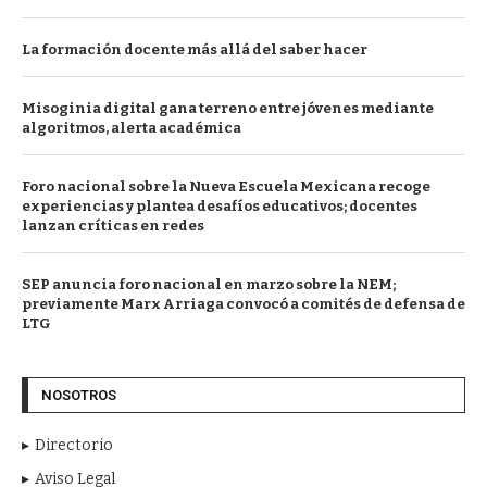
La formación docente más allá del saber hacer
Misoginia digital gana terreno entre jóvenes mediante
algoritmos, alerta académica
Foro nacional sobre la Nueva Escuela Mexicana recoge
experiencias y plantea desafíos educativos; docentes
lanzan críticas en redes
SEP anuncia foro nacional en marzo sobre la NEM;
previamente Marx Arriaga convocó a comités de defensa de
LTG
NOSOTROS
Directorio
Aviso Legal