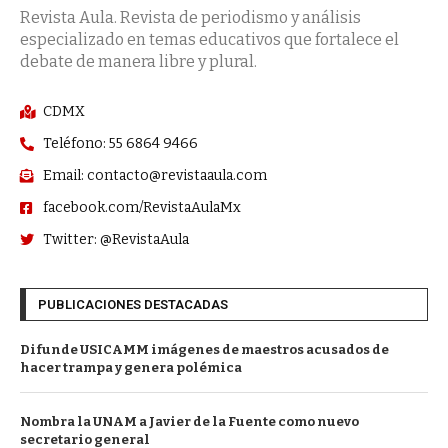
Revista Aula. Revista de periodismo y análisis
especializado en temas educativos que fortalece el
debate de manera libre y plural.
CDMX
Teléfono: 55 6864 9466
Email: contacto@revistaaula.com
facebook.com/RevistaAulaMx
Twitter: @RevistaAula
PUBLICACIONES DESTACADAS
Difunde USICAMM imágenes de maestros acusados de
hacer trampa y genera polémica
Nombra la UNAM a Javier de la Fuente como nuevo
secretario general