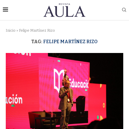
Inicio
»
Felipe Martínez Rizo
TAG:
FELIPE MARTÍNEZ RIZO