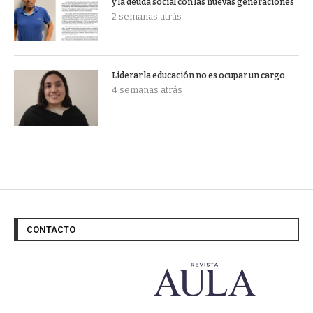
y la deuda social con las nuevas generaciones
2 semanas atrás
Liderar la educación no es ocupar un cargo
4 semanas atrás
CONTACTO