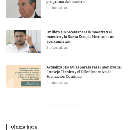
programa del maestro
4 años atrás
Un libro sin recetas para la maestra y el
maestro y la Nueva Escuela Mexicana: un
acercamiento
3 años atrás
Actualiza SEP Guías para la Fase Intensiva del
Consejo Técnico y el Taller Intensivo de
Formación Contínua
4 años atrás
Última hora