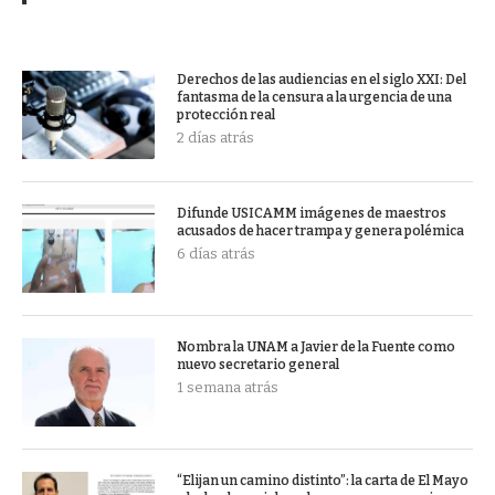
Derechos de las audiencias en el siglo XXI: Del
fantasma de la censura a la urgencia de una
protección real
2 días atrás
Difunde USICAMM imágenes de maestros
acusados de hacer trampa y genera polémica
6 días atrás
Nombra la UNAM a Javier de la Fuente como
nuevo secretario general
1 semana atrás
“Elijan un camino distinto”: la carta de El Mayo