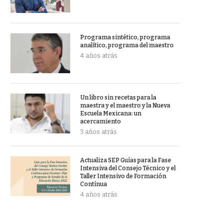
Programa sintético, programa
analítico, programa del maestro
4 años atrás
Un libro sin recetas para la
maestra y el maestro y la Nueva
Escuela Mexicana: un
acercamiento
3 años atrás
Actualiza SEP Guías para la Fase
Intensiva del Consejo Técnico y el
Taller Intensivo de Formación
Contínua
4 años atrás