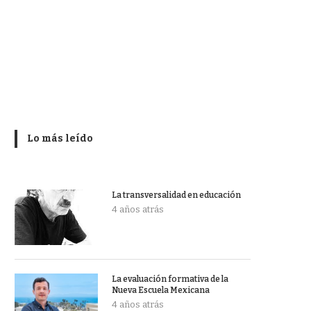
Lo más leído
La transversalidad en educación
4 años atrás
La evaluación formativa de la
Nueva Escuela Mexicana
4 años atrás