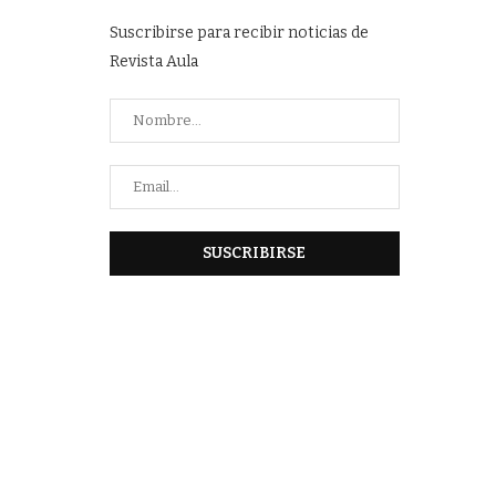
Suscribirse para recibir noticias de
Revista Aula