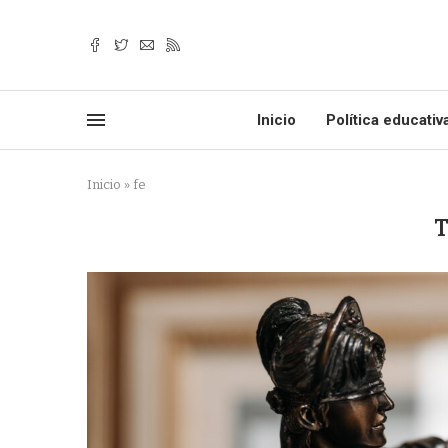
Inicio
Política educativ
Inicio
»
fe