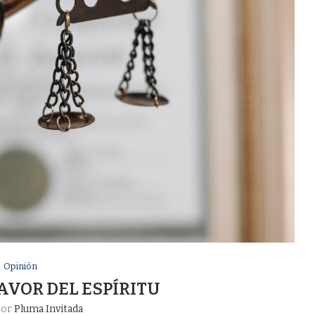
Opinión
AVOR DEL ESPÍRITU
por
Pluma Invitada