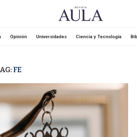
a
Opinión
Universidades
Ciencia y Tecnología
Bib
TAG:
FE