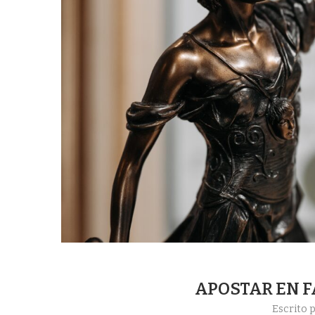
APOSTAR EN F
Escrito 