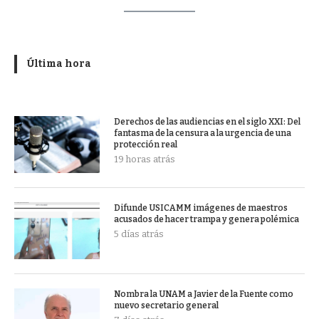
Última hora
Derechos de las audiencias en el siglo XXI: Del
fantasma de la censura a la urgencia de una
protección real
19 horas atrás
Difunde USICAMM imágenes de maestros
acusados de hacer trampa y genera polémica
5 días atrás
Nombra la UNAM a Javier de la Fuente como
nuevo secretario general