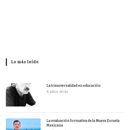
Lo más leído
La transversalidad en educación
4 años atrás
La evaluación formativa de la Nueva Escuela
Mexicana