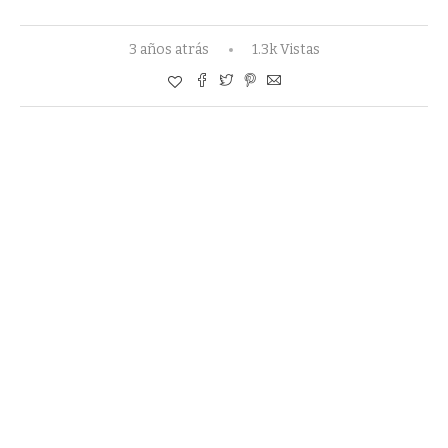
3 años atrás
1.3k Vistas