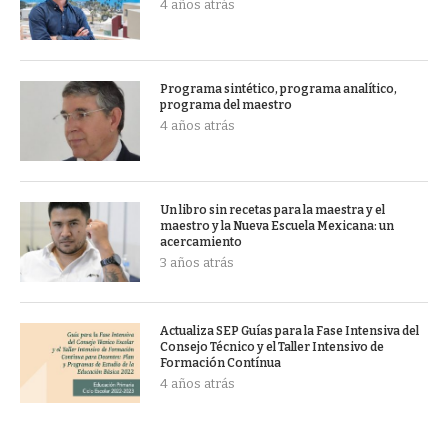
4 años atrás
Programa sintético, programa analítico,
programa del maestro
4 años atrás
Un libro sin recetas para la maestra y el
maestro y la Nueva Escuela Mexicana: un
acercamiento
3 años atrás
Actualiza SEP Guías para la Fase Intensiva del
Consejo Técnico y el Taller Intensivo de
Formación Contínua
4 años atrás