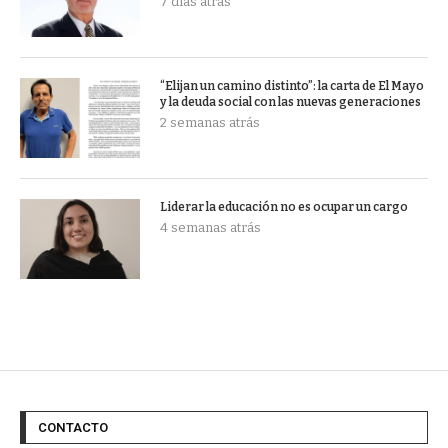
7 días atrás
“Elijan un camino distinto”: la carta de El Mayo
y la deuda social con las nuevas generaciones
2 semanas atrás
Liderar la educación no es ocupar un cargo
4 semanas atrás
CONTACTO