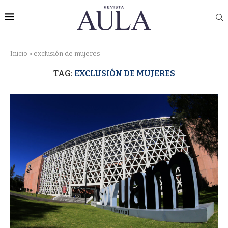
Inicio
»
exclusión de mujeres
TAG:
EXCLUSIÓN DE MUJERES