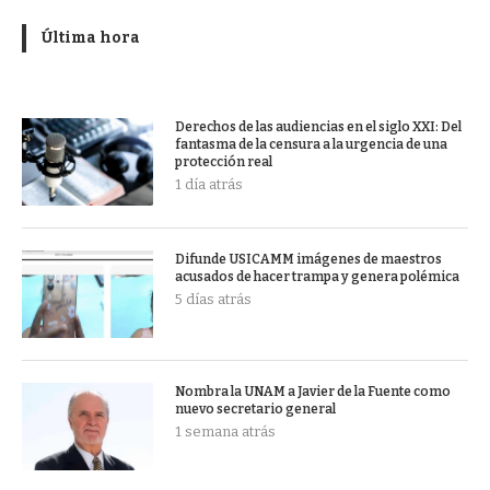
Última hora
Derechos de las audiencias en el siglo XXI: Del
fantasma de la censura a la urgencia de una
protección real
1 día atrás
Difunde USICAMM imágenes de maestros
acusados de hacer trampa y genera polémica
5 días atrás
Nombra la UNAM a Javier de la Fuente como
nuevo secretario general
1 semana atrás