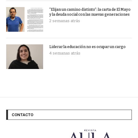
“Elijan un camino distinto”: la carta de El Mayo
y la deuda social con las nuevas generaciones
2 semanas atrás
Liderar la educación no es ocupar un cargo
4 semanas atrás
CONTACTO