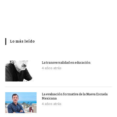
Lo más leído
La transversalidad en educación
4 años atrás
La evaluación formativa de la Nueva Escuela
Mexicana
4 años atrás