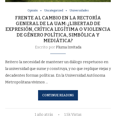
Opinión
Uncategorized
Universidades
FRENTE AL CAMBIO EN LA RECTORÍA
GENERAL DE LA UAM: ¿LIBERTAD DE
EXPRESIÓN, CRÍTICA LEGÍTIMA O VIOLENCIA
DE GÉNERO POLÍTICA, SIMBÓLICA Y
MEDIÁTICA?
Escrito por
Pluma Invitada
Reitero la necesidad de mantener un diálogo respetuoso en
la universidad que sume y construya, y no que replique viejas y
decadentes formas políticas. En la Universidad Autónoma
Metropolitana vivimos …
CONTINUE READING
1 año atrás
1.5k Vistas