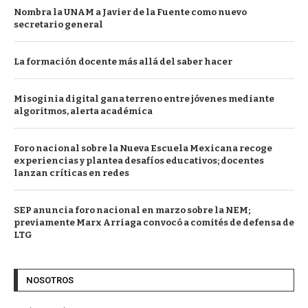
Nombra la UNAM a Javier de la Fuente como nuevo
secretario general
La formación docente más allá del saber hacer
Misoginia digital gana terreno entre jóvenes mediante
algoritmos, alerta académica
Foro nacional sobre la Nueva Escuela Mexicana recoge
experiencias y plantea desafíos educativos; docentes
lanzan críticas en redes
SEP anuncia foro nacional en marzo sobre la NEM;
previamente Marx Arriaga convocó a comités de defensa de
LTG
NOSOTROS