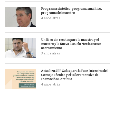
Programa sintético, programa analítico,
programa del maestro
4 años atrás
Un libro sin recetas para la maestra y el
maestro y la Nueva Escuela Mexicana: un
acercamiento
3 años atrás
Actualiza SEP Guías para la Fase Intensiva del
Consejo Técnico y el Taller Intensivo de
Formación Contínua
4 años atrás