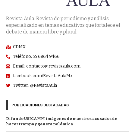
Revista Aula. Revista de periodismo y análisis
especializado en temas educativos que fortalece el
debate de manera libre y plural.
CDMX
Teléfono: 55 6864 9466
Email: contacto@revistaaula.com
facebook.com/RevistaAulaMx
Twitter: @RevistaAula
PUBLICACIONES DESTACADAS
Difunde USICAMM imágenes de maestros acusados de
hacer trampa y genera polémica