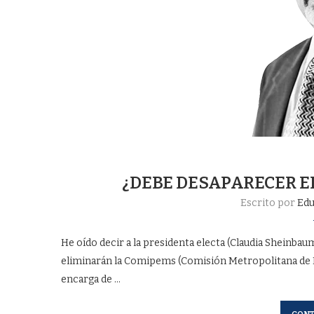
¿DEBE DESAPARECER E
Escrito por
Edu
He oído decir a la presidenta electa (Claudia Sheinbau
eliminarán la Comipems (Comisión Metropolitana de I
encarga de …