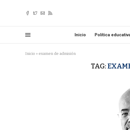
Inicio
Política educativ
Inicio
»
examen de admisión
TAG:
EXAME