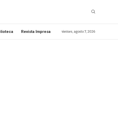
lioteca
Revista Impresa
viernes, agosto 7, 2026