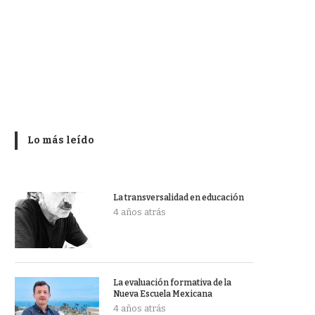
Lo más leído
La transversalidad en educación
4 años atrás
La evaluación formativa de la
Nueva Escuela Mexicana
4 años atrás