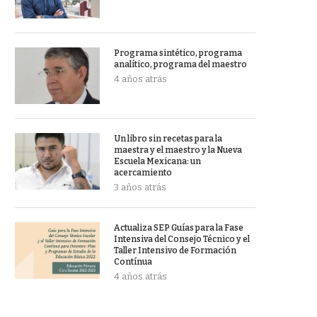
Programa sintético, programa
analítico, programa del maestro
4 años atrás
Un libro sin recetas para la
maestra y el maestro y la Nueva
Escuela Mexicana: un
acercamiento
3 años atrás
Actualiza SEP Guías para la Fase
Intensiva del Consejo Técnico y el
Taller Intensivo de Formación
Contínua
4 años atrás