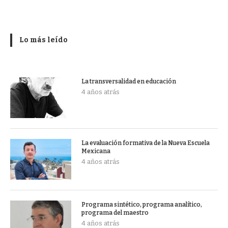
Lo más leído
La transversalidad en educación
4 años atrás
La evaluación formativa de la Nueva Escuela
Mexicana
4 años atrás
Programa sintético, programa analítico,
programa del maestro
4 años atrás