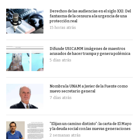
Derechos de las audiencias en el siglo XXI: Del
fantasma de la censura a la urgencia de una
protección real
15 horas atrás
Difunde USICAMM imágenes de maestros
acusados de hacer trampa y genera polémica
5 días atrás
Nombra la UNAM a Javier de la Fuente como
nuevo secretario general
7 días atrás
“Elijan un camino distinto”: la carta de El Mayo
y la deuda social con las nuevas generaciones
2 semanas atrás