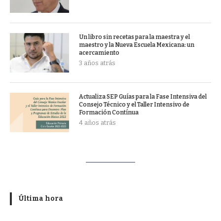
Un libro sin recetas para la maestra y el
maestro y la Nueva Escuela Mexicana: un
acercamiento
3 años atrás
Actualiza SEP Guías para la Fase Intensiva del
Consejo Técnico y el Taller Intensivo de
Formación Contínua
4 años atrás
Última hora