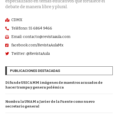
especializado en temas educativos que fortalece el
debate de manera libre y plural.
CDMX
Teléfono: 55 6864 9466
Email: contacto@revistaaula.com
facebook.com/RevistaAulaMx
Twitter: @RevistaAula
PUBLICACIONES DESTACADAS
Difunde USICAMM imágenes de maestros acusados de
hacer trampa y genera polémica
Nombra la UNAM a Javier de la Fuente como nuevo
secretario general