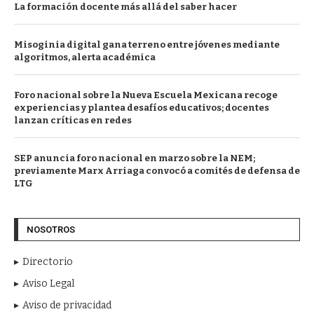
La formación docente más allá del saber hacer
Misoginia digital gana terreno entre jóvenes mediante
algoritmos, alerta académica
Foro nacional sobre la Nueva Escuela Mexicana recoge
experiencias y plantea desafíos educativos; docentes
lanzan críticas en redes
SEP anuncia foro nacional en marzo sobre la NEM;
previamente Marx Arriaga convocó a comités de defensa de
LTG
NOSOTROS
Directorio
Aviso Legal
Aviso de privacidad