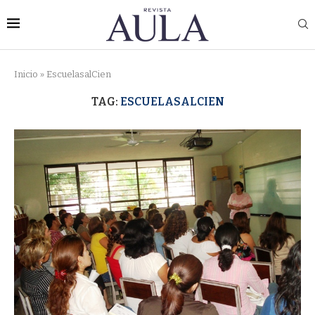
Inicio
»
EscuelasalCien
TAG:
ESCUELASALCIEN