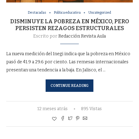
Destacadas
Política educativa
Uncategorized
DISMINUYE LA POBREZA EN MÉXICO, PERO
PERSISTEN REZAGOS ESTRUCTURALES
Escrito por
Redacción Revista Aula
La nueva medición del Inegi indica que la pobreza en México
pasó de 41.9 a 29.6 por ciento. Las remesas internacionales
presentan una tendencia a la baja. En Jalisco, el …
CONTINUE READING
12 meses atrás
895 Vistas