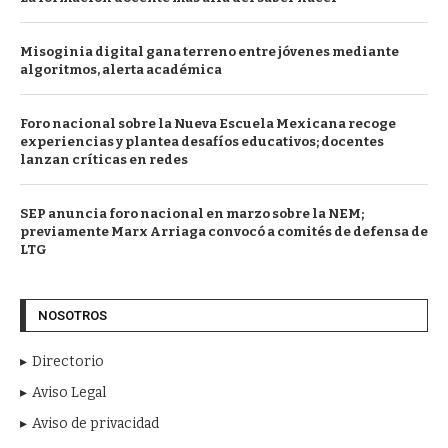
Misoginia digital gana terreno entre jóvenes mediante
algoritmos, alerta académica
Foro nacional sobre la Nueva Escuela Mexicana recoge
experiencias y plantea desafíos educativos; docentes
lanzan críticas en redes
SEP anuncia foro nacional en marzo sobre la NEM;
previamente Marx Arriaga convocó a comités de defensa de
LTG
NOSOTROS
Directorio
Aviso Legal
Aviso de privacidad