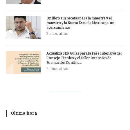
Un libro sin recetas para la maestra y el
maestro y la Nueva Escuela Mexicana: un
acercamiento
3 años atrás
Actualiza SEP Guías para la Fase Intensiva del
Consejo Técnico y el Taller Intensivo de
Formación Contínua
4 años atrás
Última hora