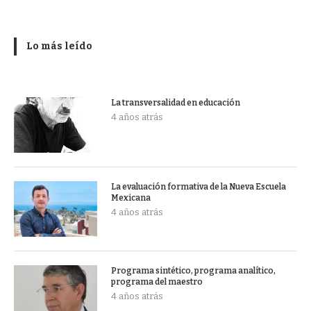
Lo más leído
La transversalidad en educación
4 años atrás
La evaluación formativa de la Nueva Escuela
Mexicana
4 años atrás
Programa sintético, programa analítico,
programa del maestro
4 años atrás