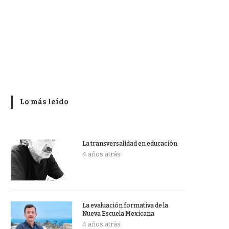
Lo más leído
La transversalidad en educación
4 años atrás
La evaluación formativa de la
Nueva Escuela Mexicana
4 años atrás