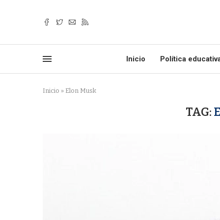
Inicio
Política educativ
Inicio
»
Elon Musk
TAG: