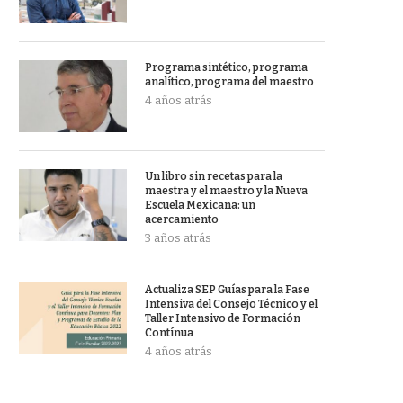
Programa sintético, programa
analítico, programa del maestro
4 años atrás
Un libro sin recetas para la
maestra y el maestro y la Nueva
Escuela Mexicana: un
acercamiento
3 años atrás
Actualiza SEP Guías para la Fase
Intensiva del Consejo Técnico y el
Taller Intensivo de Formación
Contínua
4 años atrás