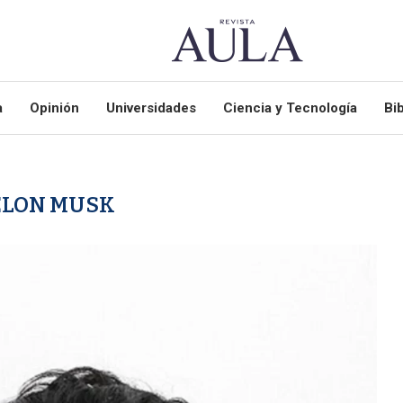
a
Opinión
Universidades
Ciencia y Tecnología
Bib
ELON MUSK