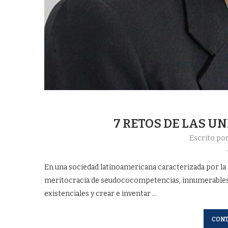
7 RETOS DE LAS U
Escrito po
En una sociedad latinoamericana caracterizada por la 
meritocracia de seudococompetencias, innumerables 
existenciales y crear e inventar …
CONT