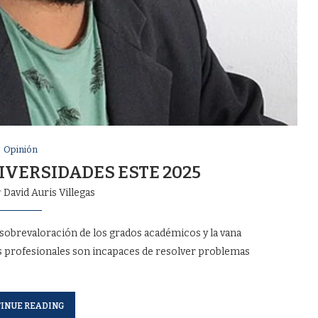
Opinión
NIVERSIDADES ESTE 2025
r
David Auris Villegas
sobrevaloración de los grados académicos y la vana
profesionales son incapaces de resolver problemas
INUE READING