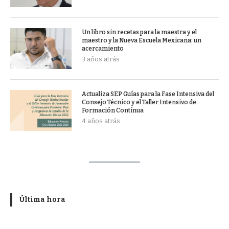
Un libro sin recetas para la maestra y el
maestro y la Nueva Escuela Mexicana: un
acercamiento
3 años atrás
Actualiza SEP Guías para la Fase Intensiva del
Consejo Técnico y el Taller Intensivo de
Formación Contínua
4 años atrás
Última hora