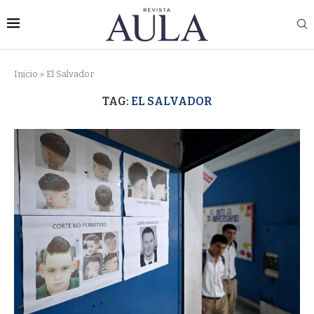
Inicio
»
El Salvador
TAG:
EL SALVADOR