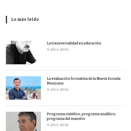
Lo más leído
La transversalidad en educación
4 años atrás
La evaluación formativa de la Nueva Escuela
Mexicana
4 años atrás
Programa sintético, programa analítico,
programa del maestro
4 años atrás