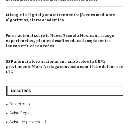
Misoginia digital gana terreno entre jóvenes mediante
algoritmos, alerta académica
Foro nacional sobre la Nueva Escuela Mexicana recoge
experiencias y plantea desafíos educativos; docentes
lanzan críticas en redes
SEP anuncia foro nacional en marzo sobre la NEM;
previamente Marx Arriaga convocó a comités de defensa de
LTG
NOSOTROS
Directorio
Aviso Legal
Aviso de privacidad