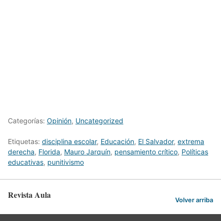
Categorías:
Opinión
,
Uncategorized
Etiquetas:
disciplina escolar
,
Educación
,
El Salvador
,
extrema
derecha
,
Florida
,
Mauro Jarquín
,
pensamiento crítico
,
Políticas
educativas
,
punitivismo
Revista Aula
Volver arriba