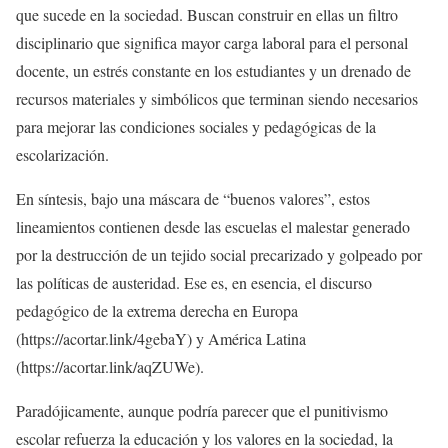
que sucede en la sociedad. Buscan construir en ellas un filtro
disciplinario que significa mayor carga laboral para el personal
docente, un estrés constante en los estudiantes y un drenado de
recursos materiales y simbólicos que terminan siendo necesarios
para mejorar las condiciones sociales y pedagógicas de la
escolarización.
En síntesis, bajo una máscara de “buenos valores”, estos
lineamientos contienen desde las escuelas el malestar generado
por la destrucción de un tejido social precarizado y golpeado por
las políticas de austeridad. Ese es, en esencia, el discurso
pedagógico de la extrema derecha en Europa
(https://acortar.link/4gebaY) y América Latina
(https://acortar.link/aqZUWe).
Paradójicamente, aunque podría parecer que el punitivismo
escolar refuerza la educación y los valores en la sociedad, la