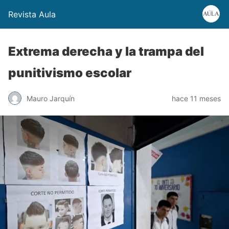
Revista Aula
Extrema derecha y la trampa del
punitivismo escolar
Mauro Jarquín
hace 11 meses