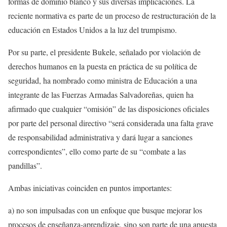
formas de dominio blanco y sus diversas implicaciones. La
reciente normativa es parte de un proceso de restructuración de la
educación en Estados Unidos a la luz del trumpismo.
Por su parte, el presidente Bukele, señalado por violación de
derechos humanos en la puesta en práctica de su política de
seguridad, ha nombrado como ministra de Educación a una
integrante de las Fuerzas Armadas Salvadoreñas, quien ha
afirmado que cualquier “omisión” de las disposiciones oficiales
por parte del personal directivo “será considerada una falta grave
de responsabilidad administrativa y dará lugar a sanciones
correspondientes”, ello como parte de su “combate a las
pandillas”.
Ambas iniciativas coinciden en puntos importantes:
a) no son impulsadas con un enfoque que busque mejorar los
procesos de enseñanza-aprendizaje, sino son parte de una apuesta