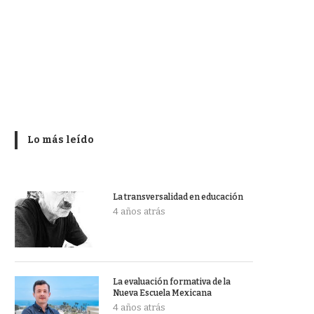
Lo más leído
La transversalidad en educación
4 años atrás
La evaluación formativa de la
Nueva Escuela Mexicana
4 años atrás