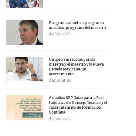
Programa sintético, programa
analítico, programa del maestro
4 años atrás
Un libro sin recetas para la
maestra y el maestro y la Nueva
Escuela Mexicana: un
acercamiento
3 años atrás
Actualiza SEP Guías para la Fase
Intensiva del Consejo Técnico y el
Taller Intensivo de Formación
Contínua
4 años atrás