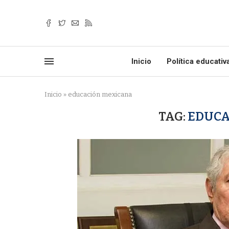
Inicio
Política educativ
Inicio
»
educación mexicana
TAG:
EDUCA