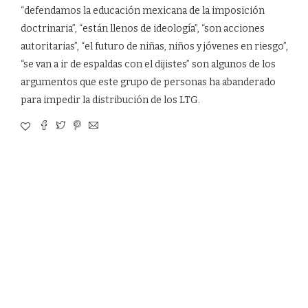
“defendamos la educación mexicana de la imposición
doctrinaria”, “están llenos de ideología”, “son acciones
autoritarias”, “el futuro de niñas, niños y jóvenes en riesgo”,
“se van a ir de espaldas con el dijistes” son algunos de los
argumentos que este grupo de personas ha abanderado
para impedir la distribución de los LTG.