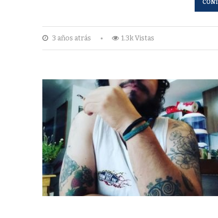
CONT
3 años atrás
1.3k Vistas