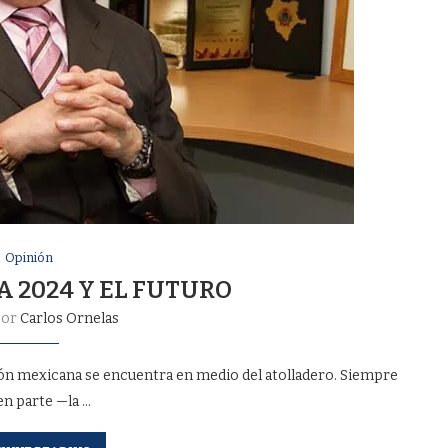
Opinión
A 2024 Y EL FUTURO
por
Carlos Ornelas
ción mexicana se encuentra en medio del atolladero. Siempre
en parte —la …