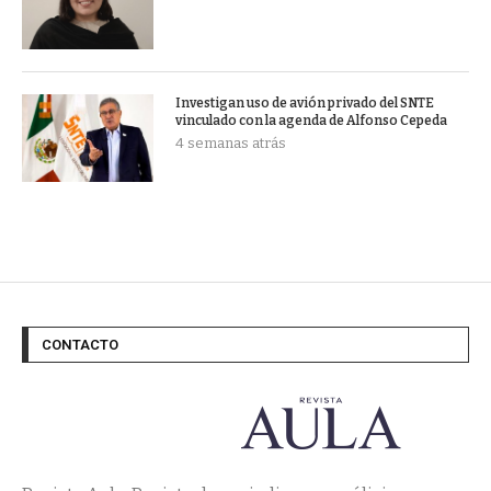
Investigan uso de avión privado del SNTE
vinculado con la agenda de Alfonso Cepeda
4 semanas atrás
CONTACTO