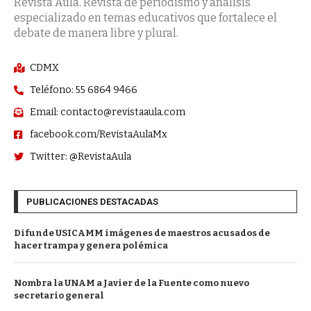
Revista Aula. Revista de periodismo y análisis
especializado en temas educativos que fortalece el
debate de manera libre y plural.
CDMX
Teléfono: 55 6864 9466
Email: contacto@revistaaula.com
facebook.com/RevistaAulaMx
Twitter: @RevistaAula
PUBLICACIONES DESTACADAS
Difunde USICAMM imágenes de maestros acusados de
hacer trampa y genera polémica
Nombra la UNAM a Javier de la Fuente como nuevo
secretario general