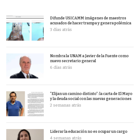
Difunde USICAMM imágenes de maestros
acusados de hacer trampa y genera polémica
3 días atrás
Nombra la UNAM a Javier de la Fuente como
nuevo secretario general
6 días atrás
“Elijan un camino distinto”: la carta de El Mayo
y la deuda social con las nuevas generaciones
2 semanas atrás
Liderar la educación no es ocupar un cargo
4 semanas atrás