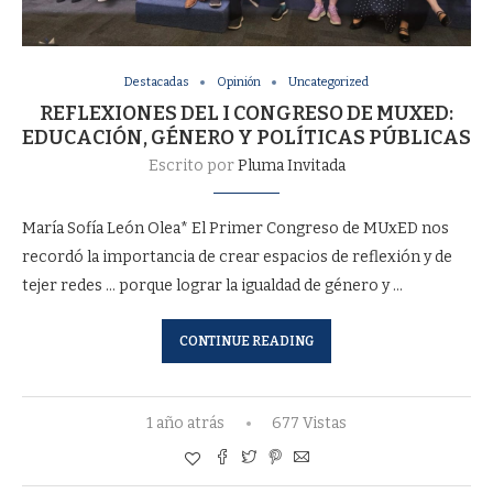
Destacadas
Opinión
Uncategorized
REFLEXIONES DEL I CONGRESO DE MUXED:
EDUCACIÓN, GÉNERO Y POLÍTICAS PÚBLICAS
Escrito por
Pluma Invitada
María Sofía León Olea* El Primer Congreso de MUxED nos
recordó la importancia de crear espacios de reflexión y de
tejer redes … porque lograr la igualdad de género y …
CONTINUE READING
1 año atrás
677 Vistas