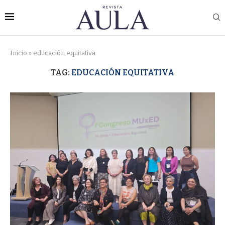
Inicio
»
educación equitativa
TAG:
EDUCACIÓN EQUITATIVA