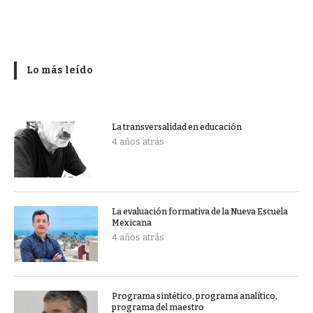
Lo más leído
La transversalidad en educación
4 años atrás
La evaluación formativa de la Nueva Escuela
Mexicana
4 años atrás
Programa sintético, programa analítico,
programa del maestro