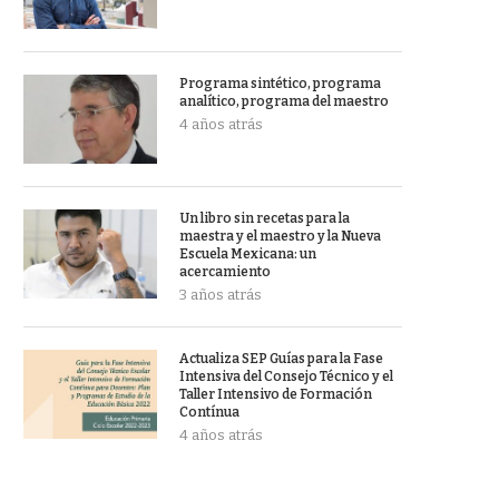
Programa sintético, programa
analítico, programa del maestro
4 años atrás
Un libro sin recetas para la
maestra y el maestro y la Nueva
Escuela Mexicana: un
acercamiento
3 años atrás
Actualiza SEP Guías para la Fase
Intensiva del Consejo Técnico y el
Taller Intensivo de Formación
Contínua
4 años atrás