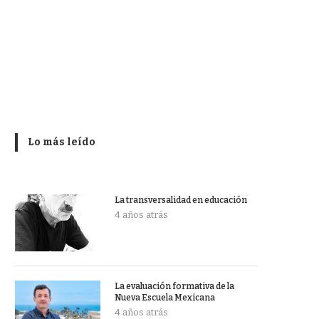
Lo más leído
La transversalidad en educación
4 años atrás
La evaluación formativa de la
Nueva Escuela Mexicana
4 años atrás