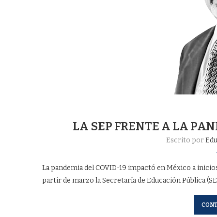
LA SEP FRENTE A LA PA
Escrito por
Edu
La pandemia del COVID-19 impactó en México a inicios d
partir de marzo la Secretaría de Educación Pública (SE
CONT