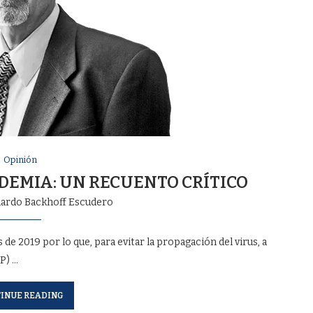
Opinión
NDEMIA: UN RECUENTO CRÍTICO
ardo Backhoff Escudero
e 2019 por lo que, para evitar la propagación del virus, a
P) …
INUE READING