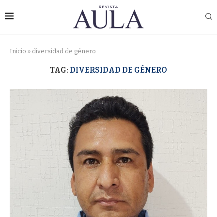
Inicio
»
diversidad de género
TAG:
DIVERSIDAD DE GÉNERO