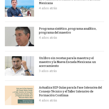
Mexicana
4 años atrás
Programa sintético, programa analítico,
programa del maestro
4 años atrás
Un libro sin recetas para la maestra y el
maestro y la Nueva Escuela Mexicana: un
acercamiento
3 años atrás
Actualiza SEP Guías para la Fase Intensiva del
Consejo Técnico y el Taller Intensivo de
Formación Contínua
4 años atrás