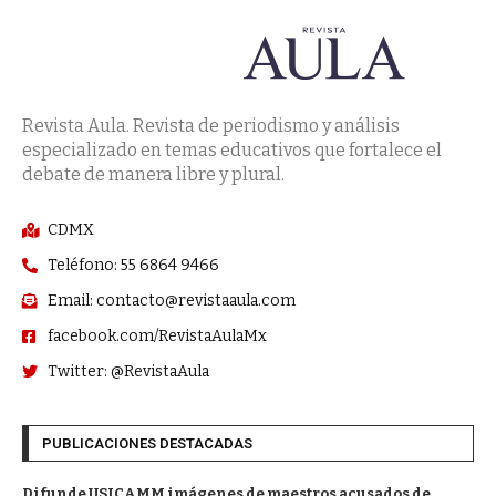
Revista Aula. Revista de periodismo y análisis
especializado en temas educativos que fortalece el
debate de manera libre y plural.
CDMX
Teléfono: 55 6864 9466
Email: contacto@revistaaula.com
facebook.com/RevistaAulaMx
Twitter: @RevistaAula
PUBLICACIONES DESTACADAS
Difunde USICAMM imágenes de maestros acusados de