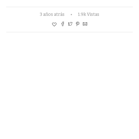
3 años atrás
1.9k Vistas