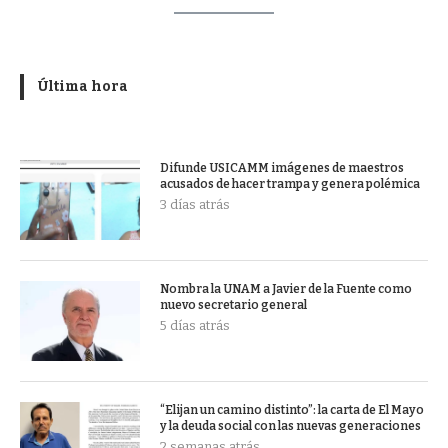
Última hora
Difunde USICAMM imágenes de maestros
acusados de hacer trampa y genera polémica
3 días atrás
Nombra la UNAM a Javier de la Fuente como
nuevo secretario general
5 días atrás
“Elijan un camino distinto”: la carta de El Mayo
y la deuda social con las nuevas generaciones
2 semanas atrás