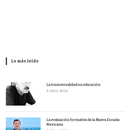
Lo más leído
La transversalidad en educación
4 años atrás
La evaluación formativa de la Nueva Escuela
Mexicana