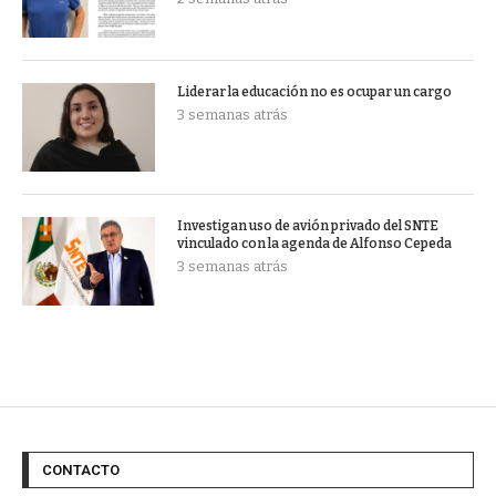
Liderar la educación no es ocupar un cargo
3 semanas atrás
Investigan uso de avión privado del SNTE
vinculado con la agenda de Alfonso Cepeda
3 semanas atrás
CONTACTO