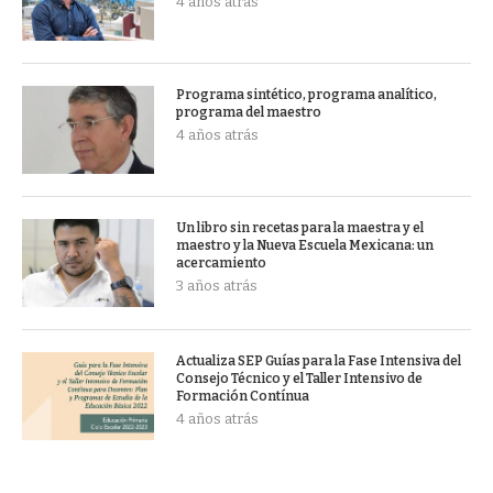
4 años atrás
Programa sintético, programa analítico,
programa del maestro
4 años atrás
Un libro sin recetas para la maestra y el
maestro y la Nueva Escuela Mexicana: un
acercamiento
3 años atrás
Actualiza SEP Guías para la Fase Intensiva del
Consejo Técnico y el Taller Intensivo de
Formación Contínua
4 años atrás