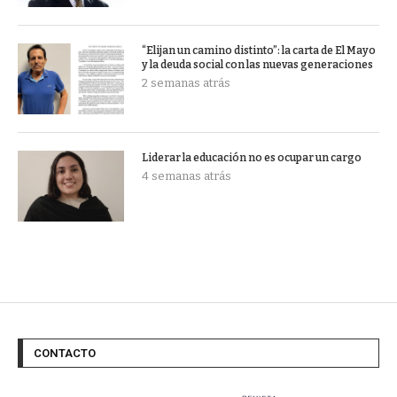
“Elijan un camino distinto”: la carta de El Mayo
y la deuda social con las nuevas generaciones
2 semanas atrás
Liderar la educación no es ocupar un cargo
4 semanas atrás
CONTACTO