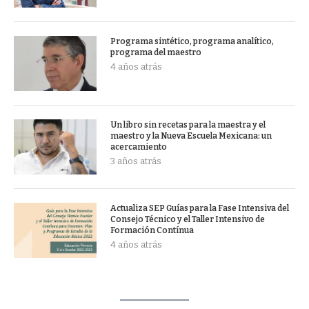
Programa sintético, programa analítico,
programa del maestro
4 años atrás
Un libro sin recetas para la maestra y el
maestro y la Nueva Escuela Mexicana: un
acercamiento
3 años atrás
Actualiza SEP Guías para la Fase Intensiva del
Consejo Técnico y el Taller Intensivo de
Formación Contínua
4 años atrás