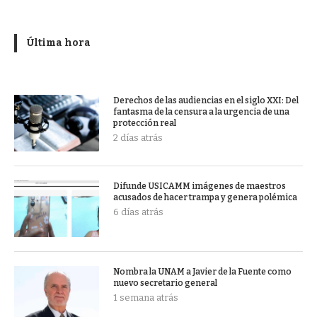
Última hora
Derechos de las audiencias en el siglo XXI: Del
fantasma de la censura a la urgencia de una
protección real
2 días atrás
Difunde USICAMM imágenes de maestros
acusados de hacer trampa y genera polémica
6 días atrás
Nombra la UNAM a Javier de la Fuente como
nuevo secretario general
1 semana atrás