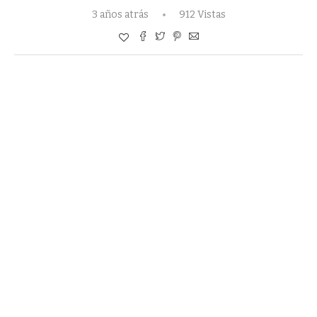
3 años atrás
912 Vistas