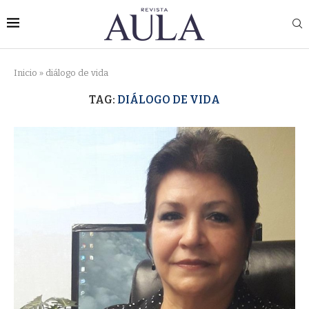
Inicio
»
diálogo de vida
TAG:
DIÁLOGO DE VIDA