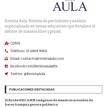
Revista Aula. Revista de periodismo y análisis
especializado en temas educativos que fortalece el
debate de manera libre y plural.
CDMX
Teléfono: 55 6864 9466
Email: contacto@revistaaula.com
facebook.com/RevistaAulaMx
Twitter: @RevistaAula
PUBLICACIONES DESTACADAS
Difunde USICAMM imágenes de maestros acusados de
hacer trampa y genera polémica