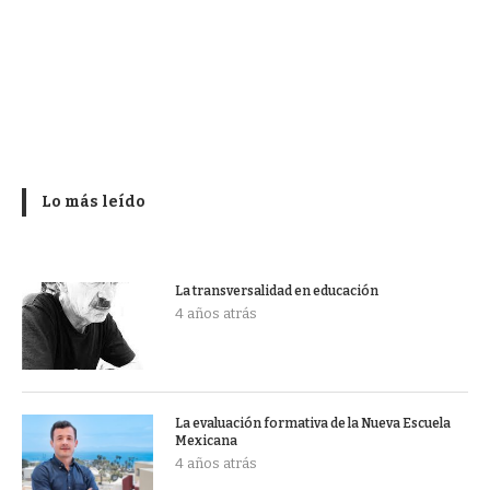
Lo más leído
La transversalidad en educación
4 años atrás
La evaluación formativa de la Nueva Escuela
Mexicana
4 años atrás