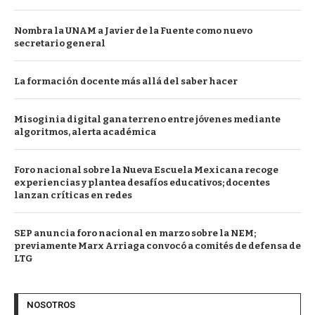
Nombra la UNAM a Javier de la Fuente como nuevo
secretario general
La formación docente más allá del saber hacer
Misoginia digital gana terreno entre jóvenes mediante
algoritmos, alerta académica
Foro nacional sobre la Nueva Escuela Mexicana recoge
experiencias y plantea desafíos educativos; docentes
lanzan críticas en redes
SEP anuncia foro nacional en marzo sobre la NEM;
previamente Marx Arriaga convocó a comités de defensa de
LTG
NOSOTROS