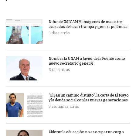
Difunde USICAMM imágenes de maestros
acusados de hacer trampa y genera polémica
3 días atrás
Nombra la UNAM a Javier de la Fuente como
nuevo secretario general
6 días atrás
“Elijan un camino distinto”: la carta de El Mayo
y la deuda social con las nuevas generaciones
2 semanas atrás
Liderar la educación no es ocupar un cargo