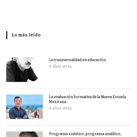
Lo más leído
La transversalidad en educación
4 años atrás
La evaluación formativa de la Nueva Escuela
Mexicana
4 años atrás
Programa sintético, programa analítico,