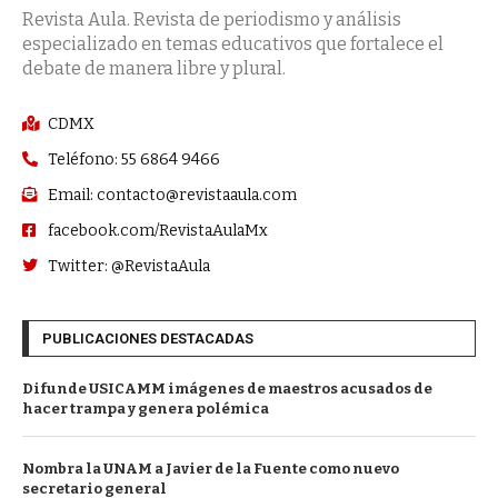
Revista Aula. Revista de periodismo y análisis
especializado en temas educativos que fortalece el
debate de manera libre y plural.
CDMX
Teléfono: 55 6864 9466
Email: contacto@revistaaula.com
facebook.com/RevistaAulaMx
Twitter: @RevistaAula
PUBLICACIONES DESTACADAS
Difunde USICAMM imágenes de maestros acusados de
hacer trampa y genera polémica
Nombra la UNAM a Javier de la Fuente como nuevo
secretario general