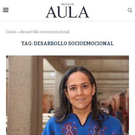
Inicio
»
desarrollo socioemocional
TAG:
DESARROLLO SOCIOEMOCIONAL