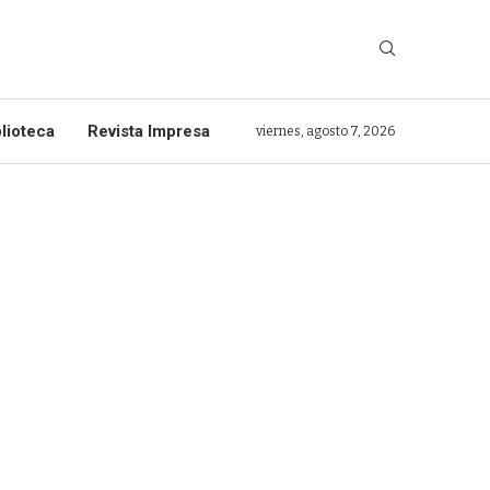
lioteca
Revista Impresa
viernes, agosto 7, 2026