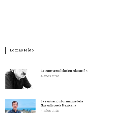
Lo más leído
La transversalidad en educación
4 años atrás
La evaluación formativa de la
Nueva Escuela Mexicana
4 años atrás