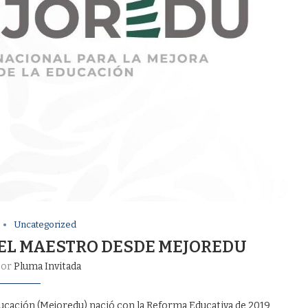
Uncategorized
Y EL MAESTRO DESDE MEJOREDU
por
Pluma Invitada
ucación (Mejoredu) nació con la Reforma Educativa de 2019,