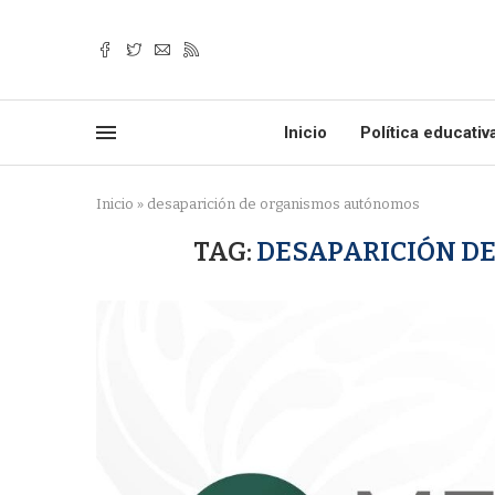
Inicio
Política educativ
Inicio
»
desaparición de organismos autónomos
TAG:
DESAPARICIÓN D