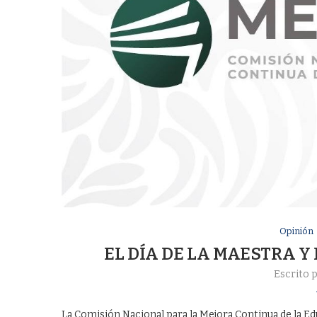
Opinión
EL DÍA DE LA MAESTRA 
Escrito 
La Comisión Nacional para la Mejora Continua de la Ed