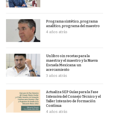
Programa sintético, programa
analítico, programa del maestro
4 años atrás
Un libro sin recetas para la
maestra y el maestro y la Nueva
Escuela Mexicana: un
acercamiento
3 años atrás
Actualiza SEP Guías para la Fase
Intensiva del Consejo Técnico y el
Taller Intensivo de Formación
Contínua
4 años atrás