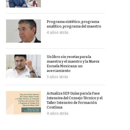
Programa sintético, programa
analítico, programa del maestro
4 años atrás
Un libro sin recetas para la
maestra y el maestro y la Nueva
Escuela Mexicana: un
acercamiento
3 años atrás
Actualiza SEP Guías para la Fase
Intensiva del Consejo Técnico y el
Taller Intensivo de Formación
Contínua
4 años atrás