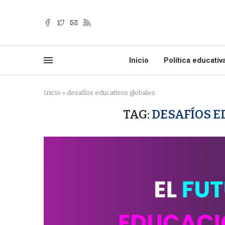
Inicio
Política educativ
Inicio
»
desafíos educativos globales
TAG:
DESAFÍOS E