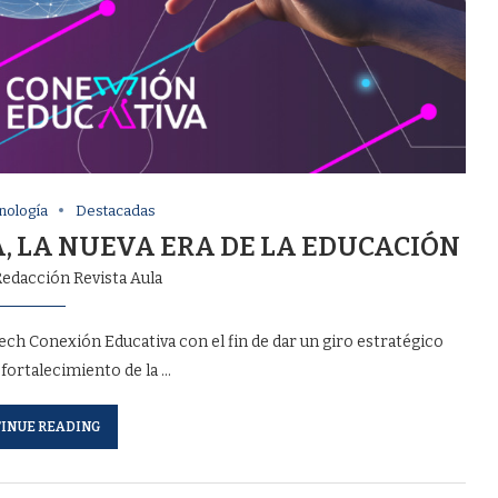
nología
Destacadas
, LA NUEVA ERA DE LA EDUCACIÓN
edacción Revista Aula
ech Conexión Educativa con el fin de dar un giro estratégico
 fortalecimiento de la …
INUE READING