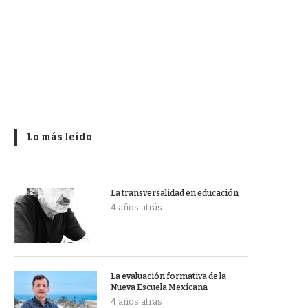
Lo más leído
La transversalidad en educación
4 años atrás
La evaluación formativa de la
Nueva Escuela Mexicana
4 años atrás