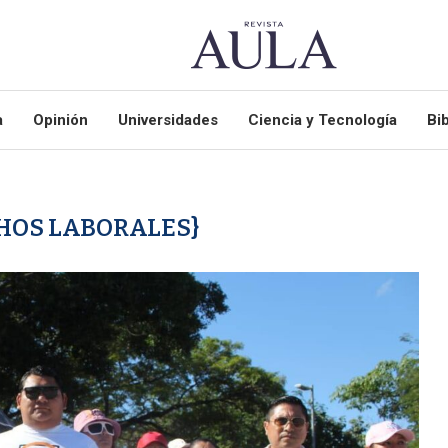
a
Opinión
Universidades
Ciencia y Tecnología
Bib
HOS LABORALES}