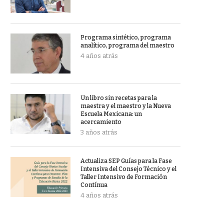
Programa sintético, programa
analítico, programa del maestro
4 años atrás
Un libro sin recetas para la
maestra y el maestro y la Nueva
Escuela Mexicana: un
acercamiento
3 años atrás
Actualiza SEP Guías para la Fase
Intensiva del Consejo Técnico y el
Taller Intensivo de Formación
Contínua
4 años atrás