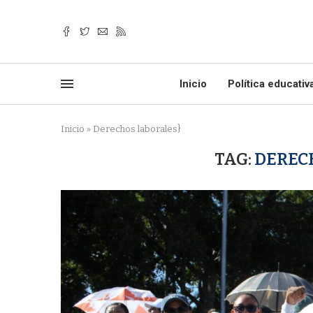
Inicio
Política educativ
Inicio
»
Derechos laborales}
TAG:
DEREC