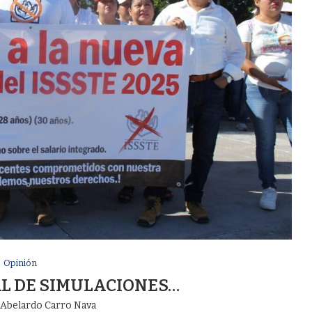
Opinión
AL DE SIMULACIONES…
r
Abelardo Carro Nava