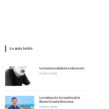
Lo más leído
La transversalidad en educación
4 años atrás
La evaluación formativa de la
Nueva Escuela Mexicana
4 años atrás