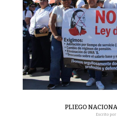
PLIEGO NACION
Escrito po