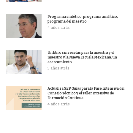
Programa sintético, programa analítico,
programa del maestro
4 años atrás
Un libro sin recetas para la maestra y el
maestro y la Nueva Escuela Mexicana: un
acercamiento
3 años atrás
Actualiza SEP Guías para la Fase Intensiva del
Consejo Técnico y el Taller Intensivo de
Formación Contínua
4 años atrás