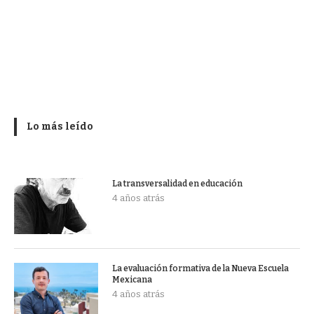
Lo más leído
La transversalidad en educación
4 años atrás
La evaluación formativa de la Nueva Escuela
Mexicana
4 años atrás