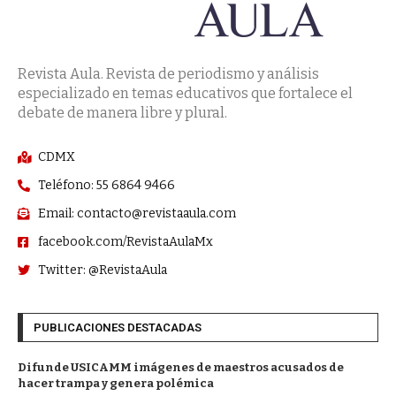
Revista Aula. Revista de periodismo y análisis
especializado en temas educativos que fortalece el
debate de manera libre y plural.
CDMX
Teléfono: 55 6864 9466
Email: contacto@revistaaula.com
facebook.com/RevistaAulaMx
Twitter: @RevistaAula
PUBLICACIONES DESTACADAS
Difunde USICAMM imágenes de maestros acusados de
hacer trampa y genera polémica