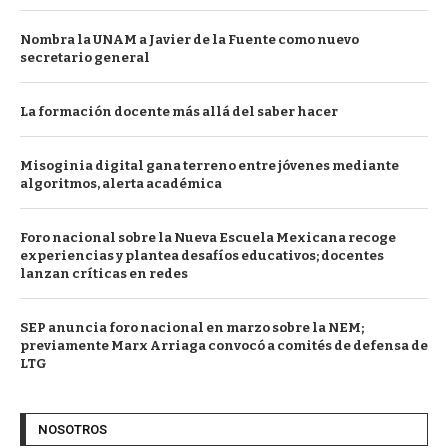
Nombra la UNAM a Javier de la Fuente como nuevo
secretario general
La formación docente más allá del saber hacer
Misoginia digital gana terreno entre jóvenes mediante
algoritmos, alerta académica
Foro nacional sobre la Nueva Escuela Mexicana recoge
experiencias y plantea desafíos educativos; docentes
lanzan críticas en redes
SEP anuncia foro nacional en marzo sobre la NEM;
previamente Marx Arriaga convocó a comités de defensa de
LTG
NOSOTROS