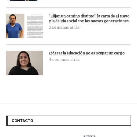
“Elijan un camino distinto”: la carta de El Mayo
y la deuda social con las nuevas generaciones
2 semanas atrás
Liderar la educación no es ocupar un cargo
4 semanas atrás
CONTACTO