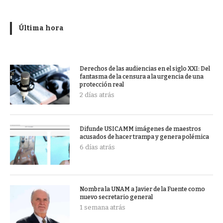
Última hora
Derechos de las audiencias en el siglo XXI: Del
fantasma de la censura a la urgencia de una
protección real
2 días atrás
Difunde USICAMM imágenes de maestros
acusados de hacer trampa y genera polémica
6 días atrás
Nombra la UNAM a Javier de la Fuente como
nuevo secretario general
1 semana atrás