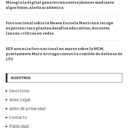
Misoginia digital gana terreno entre jóvenes mediante
algoritmos, alerta académica
Foro nacional sobre la Nueva Escuela Mexicana recoge
experiencias y plantea desafíos educativos; docentes
lanzan críticas en redes
SEP anuncia foro nacional en marzo sobre la NEM;
previamente Marx Arriaga convocó a comités de defensa de
LTG
NOSOTROS
Directorio
Aviso Legal
Aviso de privacidad
Contacto
Publicidad