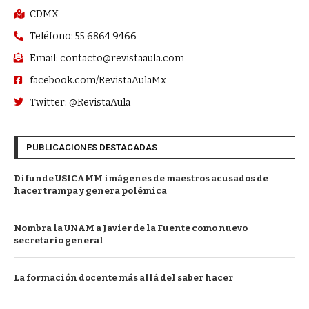
CDMX
Teléfono: 55 6864 9466
Email: contacto@revistaaula.com
facebook.com/RevistaAulaMx
Twitter: @RevistaAula
PUBLICACIONES DESTACADAS
Difunde USICAMM imágenes de maestros acusados de
hacer trampa y genera polémica
Nombra la UNAM a Javier de la Fuente como nuevo
secretario general
La formación docente más allá del saber hacer