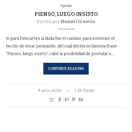
Opinión
PIENSO, LUEGO INSISTO
Escrito por
Manuel Gil Antón
Si para Descartes la duda fue el camino para sostener el
hecho de estar pensando, del cual deriva su famosa frase:
“Pienso, luego existo”, cabe la posibilidad de postular a …
CONTINUE READING
4 años atrás
1.3k Vistas