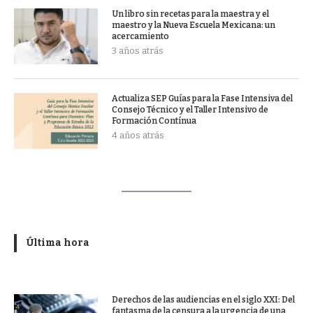
Un libro sin recetas para la maestra y el
maestro y la Nueva Escuela Mexicana: un
acercamiento
3 años atrás
Actualiza SEP Guías para la Fase Intensiva del
Consejo Técnico y el Taller Intensivo de
Formación Contínua
4 años atrás
Última hora
Derechos de las audiencias en el siglo XXI: Del
fantasma de la censura a la urgencia de una