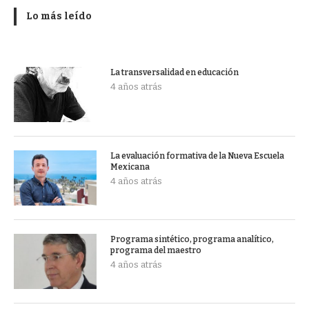
Lo más leído
La transversalidad en educación
4 años atrás
La evaluación formativa de la Nueva Escuela
Mexicana
4 años atrás
Programa sintético, programa analítico,
programa del maestro
4 años atrás