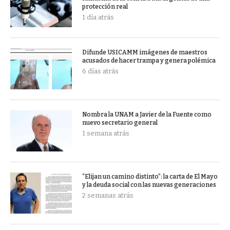
protección real
1 día atrás
Difunde USICAMM imágenes de maestros
acusados de hacer trampa y genera polémica
6 días atrás
Nombra la UNAM a Javier de la Fuente como
nuevo secretario general
1 semana atrás
“Elijan un camino distinto”: la carta de El Mayo
y la deuda social con las nuevas generaciones
2 semanas atrás