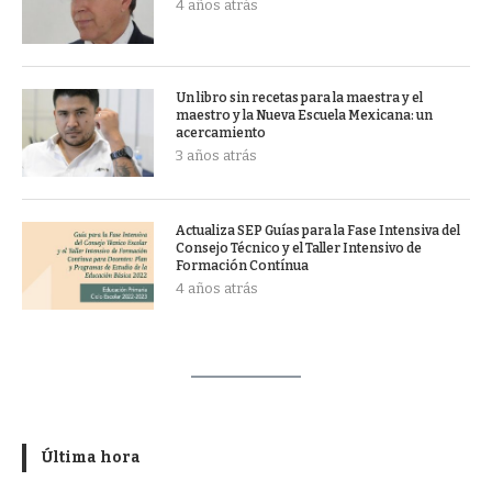
4 años atrás
Un libro sin recetas para la maestra y el
maestro y la Nueva Escuela Mexicana: un
acercamiento
3 años atrás
Actualiza SEP Guías para la Fase Intensiva del
Consejo Técnico y el Taller Intensivo de
Formación Contínua
4 años atrás
Última hora