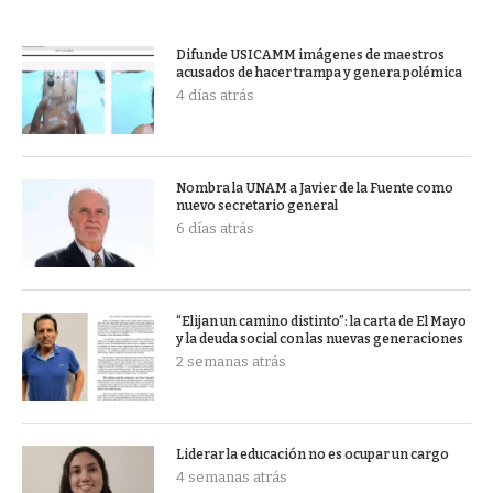
Difunde USICAMM imágenes de maestros
acusados de hacer trampa y genera polémica
4 días atrás
Nombra la UNAM a Javier de la Fuente como
nuevo secretario general
6 días atrás
“Elijan un camino distinto”: la carta de El Mayo
y la deuda social con las nuevas generaciones
2 semanas atrás
Liderar la educación no es ocupar un cargo
4 semanas atrás