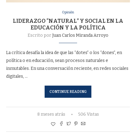
Opinión
LIDERAZGO “NATURAL” Y SOCIAL EN LA
EDUCACIÓN Y LA POLÍTICA
Escrito por
Juan Carlos Miranda Arroyo
La crítica desafía la idea de que las “dotes” o los “dones”, en
política o en educación, sean procesos naturales e
inmutables. En una conversación reciente, en redes sociales
digitales, …
CONTINUE READING
8 meses atrás
506 Vistas