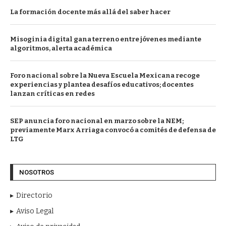
La formación docente más allá del saber hacer
Misoginia digital gana terreno entre jóvenes mediante
algoritmos, alerta académica
Foro nacional sobre la Nueva Escuela Mexicana recoge
experiencias y plantea desafíos educativos; docentes
lanzan críticas en redes
SEP anuncia foro nacional en marzo sobre la NEM;
previamente Marx Arriaga convocó a comités de defensa de
LTG
NOSOTROS
Directorio
Aviso Legal