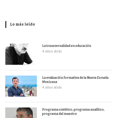
Lo más leído
La transversalidad en educación
4 años atrás
La evaluación formativa de la Nueva Escuela
Mexicana
4 años atrás
Programa sintético, programa analítico,
programa del maestro