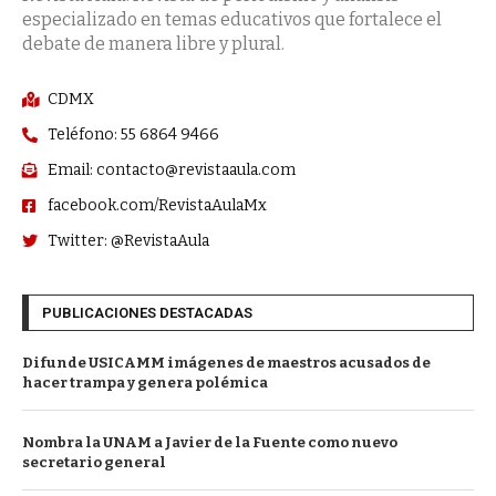
especializado en temas educativos que fortalece el
debate de manera libre y plural.
CDMX
Teléfono: 55 6864 9466
Email: contacto@revistaaula.com
facebook.com/RevistaAulaMx
Twitter: @RevistaAula
PUBLICACIONES DESTACADAS
Difunde USICAMM imágenes de maestros acusados de
hacer trampa y genera polémica
Nombra la UNAM a Javier de la Fuente como nuevo
secretario general