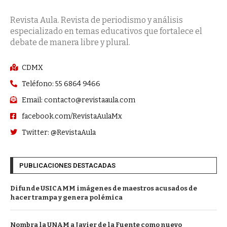
Revista Aula. Revista de periodismo y análisis
especializado en temas educativos que fortalece el
debate de manera libre y plural.
CDMX
Teléfono: 55 6864 9466
Email: contacto@revistaaula.com
facebook.com/RevistaAulaMx
Twitter: @RevistaAula
PUBLICACIONES DESTACADAS
Difunde USICAMM imágenes de maestros acusados de
hacer trampa y genera polémica
Nombra la UNAM a Javier de la Fuente como nuevo