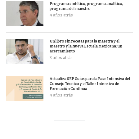
Programa sintético, programa analítico,
programa del maestro
4 años atrás
Un libro sin recetas para la maestra y el
maestro y la Nueva Escuela Mexicana: un
acercamiento
3 años atrás
Actualiza SEP Guías para la Fase Intensiva del
Consejo Técnico y el Taller Intensivo de
Formación Contínua
4 años atrás