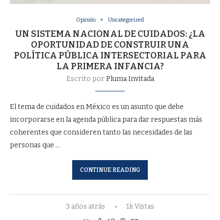
Opinión
Uncategorized
UN SISTEMA NACIONAL DE CUIDADOS: ¿LA
OPORTUNIDAD DE CONSTRUIR UNA
POLÍTICA PÚBLICA INTERSECTORIAL PARA
LA PRIMERA INFANCIA?
Escrito por
Pluma Invitada
El tema de cuidados en México es un asunto que debe
incorporarse en la agenda pública para dar respuestas más
coherentes que consideren tanto las necesidades de las
personas que …
CONTINUE READING
3 años atrás
1k Vistas