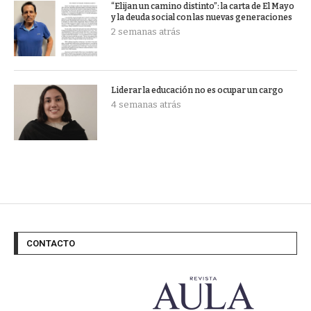
“Elijan un camino distinto”: la carta de El Mayo
y la deuda social con las nuevas generaciones
2 semanas atrás
Liderar la educación no es ocupar un cargo
4 semanas atrás
CONTACTO