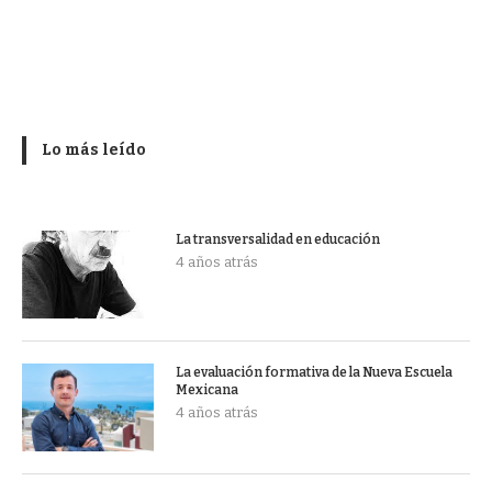
Lo más leído
La transversalidad en educación
4 años atrás
La evaluación formativa de la Nueva Escuela
Mexicana
4 años atrás