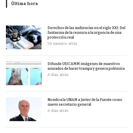
Última hora
Derechos de las audiencias en el siglo XXI: Del
fantasma de la censura a la urgencia de una
protección real
54 minutos atrás
Difunde USICAMM imágenes de maestros
acusados de hacer trampa y genera polémica
4 días atrás
Nombra la UNAM a Javier de la Fuente como
nuevo secretario general
6 días atrás