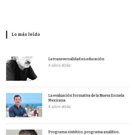
Lo más leído
La transversalidad en educación
4 años atrás
La evaluación formativa de la Nueva Escuela
Mexicana
4 años atrás
Programa sintético, programa analítico,