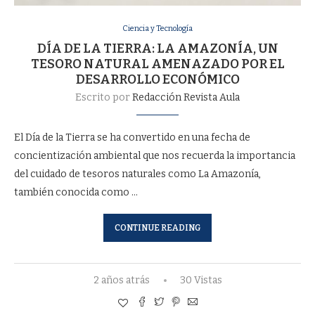
Ciencia y Tecnología
DÍA DE LA TIERRA: LA AMAZONÍA, UN
TESORO NATURAL AMENAZADO POR EL
DESARROLLO ECONÓMICO
Escrito por
Redacción Revista Aula
El Día de la Tierra se ha convertido en una fecha de
concientización ambiental que nos recuerda la importancia
del cuidado de tesoros naturales como La Amazonía,
también conocida como …
CONTINUE READING
2 años atrás
30 Vistas