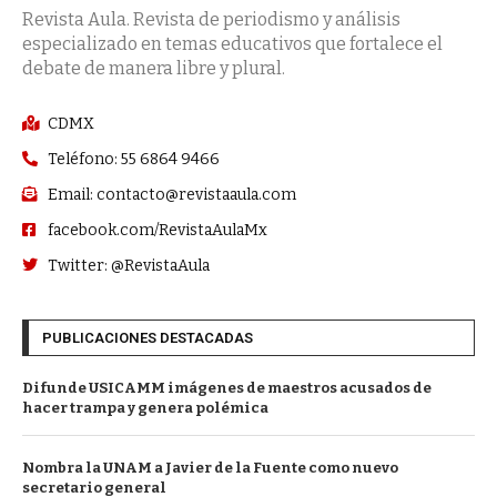
Revista Aula. Revista de periodismo y análisis
especializado en temas educativos que fortalece el
debate de manera libre y plural.
CDMX
Teléfono: 55 6864 9466
Email: contacto@revistaaula.com
facebook.com/RevistaAulaMx
Twitter: @RevistaAula
PUBLICACIONES DESTACADAS
Difunde USICAMM imágenes de maestros acusados de
hacer trampa y genera polémica
Nombra la UNAM a Javier de la Fuente como nuevo
secretario general