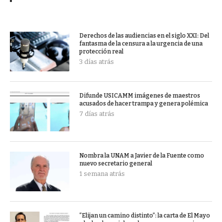
Derechos de las audiencias en el siglo XXI: Del
fantasma de la censura a la urgencia de una
protección real
3 días atrás
Difunde USICAMM imágenes de maestros
acusados de hacer trampa y genera polémica
7 días atrás
Nombra la UNAM a Javier de la Fuente como
nuevo secretario general
1 semana atrás
“Elijan un camino distinto”: la carta de El Mayo