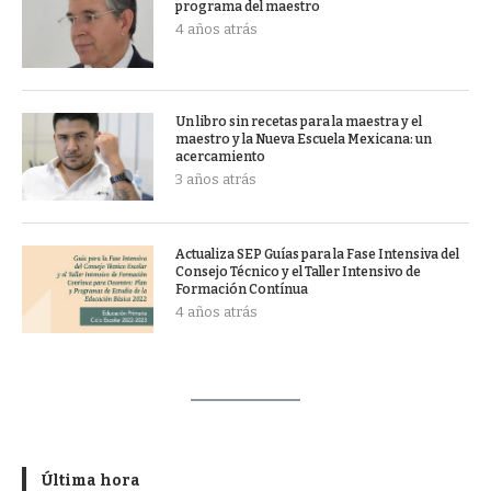
programa del maestro
4 años atrás
Un libro sin recetas para la maestra y el
maestro y la Nueva Escuela Mexicana: un
acercamiento
3 años atrás
Actualiza SEP Guías para la Fase Intensiva del
Consejo Técnico y el Taller Intensivo de
Formación Contínua
4 años atrás
Última hora