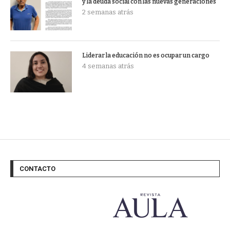
y la deuda social con las nuevas generaciones
2 semanas atrás
Liderar la educación no es ocupar un cargo
4 semanas atrás
CONTACTO