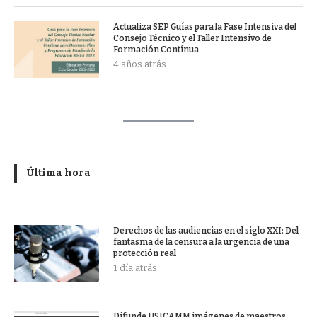
Actualiza SEP Guías para la Fase Intensiva del
Consejo Técnico y el Taller Intensivo de
Formación Contínua
4 años atrás
Última hora
Derechos de las audiencias en el siglo XXI: Del
fantasma de la censura a la urgencia de una
protección real
1 día atrás
Difunde USICAMM imágenes de maestros