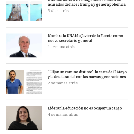
acusados de hacer trampa y genera polémica
5 días atrás
Nombra la UNAM a Javier de la Fuente como
nuevo secretario general
1 semana atrás
“Elijan un camino distinto”: la carta de El Mayo
y la deuda social con las nuevas generaciones
2 semanas atrás
Liderar la educación no es ocupar un cargo
4 semanas atrás