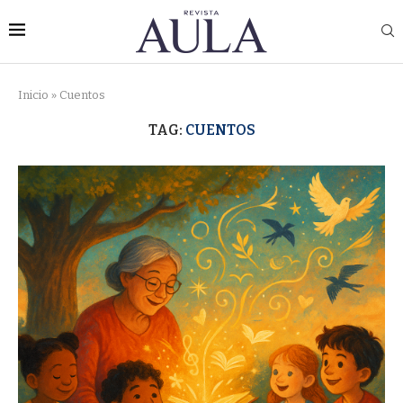
Inicio
»
Cuentos
TAG:
CUENTOS