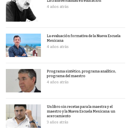
La transversalidad en educación
4 años atrás
La evaluación formativa de la Nueva Escuela
Mexicana
4 años atrás
Programa sintético, programa analítico,
programa del maestro
4 años atrás
Un libro sin recetas para la maestra y el
maestro y la Nueva Escuela Mexicana: un
acercamiento
3 años atrás