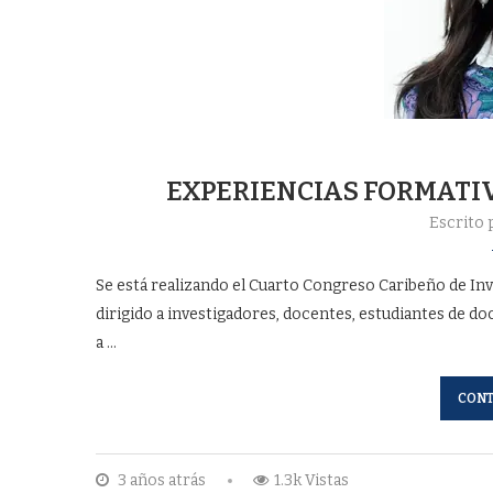
EXPERIENCIAS FORMATI
Escrito
Se está realizando el Cuarto Congreso Caribeño de In
dirigido a investigadores, docentes, estudiantes de doc
a …
CONT
3 años atrás
1.3k Vistas