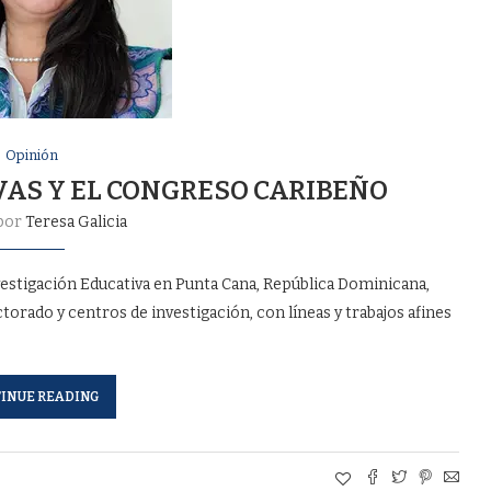
Opinión
VAS Y EL CONGRESO CARIBEÑO
 por
Teresa Galicia
vestigación Educativa en Punta Cana, República Dominicana,
torado y centros de investigación, con líneas y trabajos afines
INUE READING