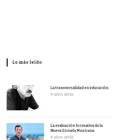
Lo más leído
La transversalidad en educación
4 años atrás
La evaluación formativa de la
Nueva Escuela Mexicana
4 años atrás