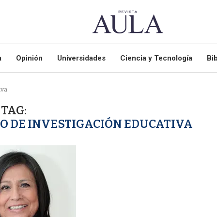
a
Opinión
Universidades
Ciencia y Tecnología
Bib
iva
TAG:
O DE INVESTIGACIÓN EDUCATIVA