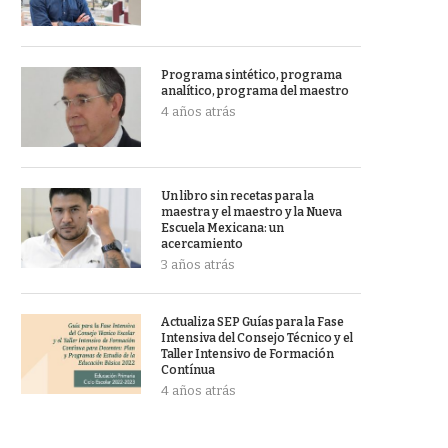
Programa sintético, programa
analítico, programa del maestro
4 años atrás
Un libro sin recetas para la
maestra y el maestro y la Nueva
Escuela Mexicana: un
acercamiento
3 años atrás
Actualiza SEP Guías para la Fase
Intensiva del Consejo Técnico y el
Taller Intensivo de Formación
Contínua
4 años atrás