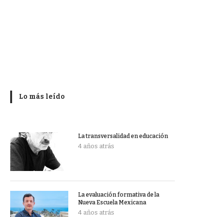
Lo más leído
La transversalidad en educación
4 años atrás
La evaluación formativa de la
Nueva Escuela Mexicana
4 años atrás