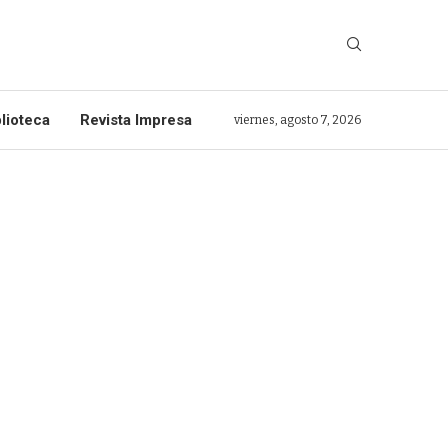
lioteca
Revista Impresa
viernes, agosto 7, 2026