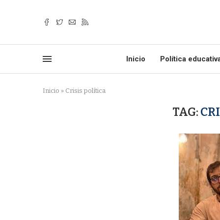
Inicio
Política educativ
Inicio
»
Crisis política
TAG:
CRI