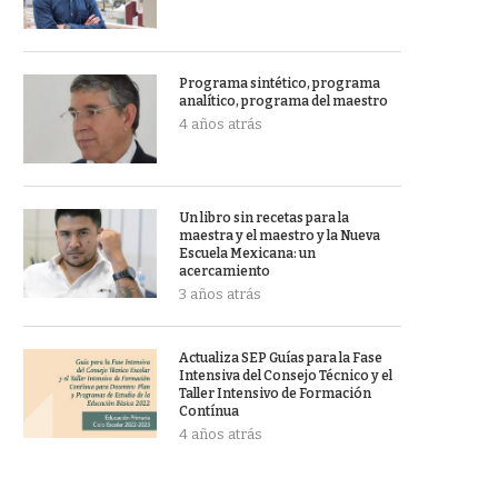
Programa sintético, programa
analítico, programa del maestro
4 años atrás
Un libro sin recetas para la
maestra y el maestro y la Nueva
Escuela Mexicana: un
acercamiento
3 años atrás
Actualiza SEP Guías para la Fase
Intensiva del Consejo Técnico y el
Taller Intensivo de Formación
Contínua
4 años atrás