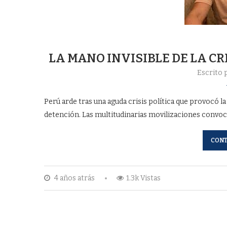
LA MANO INVISIBLE DE LA CR
Escrito 
Perú arde tras una aguda crisis política que provocó la 
detención. Las multitudinarias movilizaciones convoc
CONT
4 años atrás
1.3k Vistas