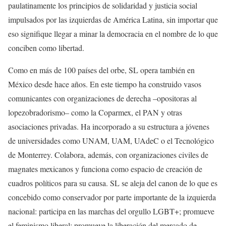
paulatinamente los principios de solidaridad y justicia social
impulsados por las izquierdas de América Latina, sin importar que
eso signifique llegar a minar la democracia en el nombre de lo que
conciben como libertad.
Como en más de 100 países del orbe, SL opera también en
México desde hace años. En este tiempo ha construido vasos
comunicantes con organizaciones de derecha –opositoras al
lopezobradorismo– como la Coparmex, el PAN y otras
asociaciones privadas. Ha incorporado a su estructura a jóvenes
de universidades como UNAM, UAM, UAdeC o el Tecnológico
de Monterrey. Colabora, además, con organizaciones civiles de
magnates mexicanos y funciona como espacio de creación de
cuadros políticos para su causa. SL se aleja del canon de lo que es
concebido como conservador por parte importante de la izquierda
nacional: participa en las marchas del orgullo LGBT+; promueve
el feminismo liberal; promueve la liberación del mercado de