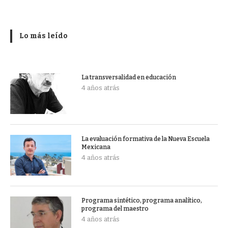
Lo más leído
La transversalidad en educación
4 años atrás
La evaluación formativa de la Nueva Escuela
Mexicana
4 años atrás
Programa sintético, programa analítico,
programa del maestro
4 años atrás