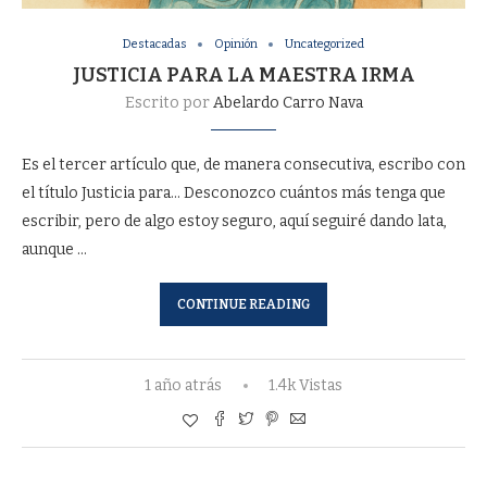
Destacadas
Opinión
Uncategorized
JUSTICIA PARA LA MAESTRA IRMA
Escrito por
Abelardo Carro Nava
Es el tercer artículo que, de manera consecutiva, escribo con
el título Justicia para… Desconozco cuántos más tenga que
escribir, pero de algo estoy seguro, aquí seguiré dando lata,
aunque …
CONTINUE READING
1 año atrás
1.4k Vistas