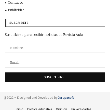
Contacto
Publicidad
SUSCRÍBETE
Suscribirse para recibir noticias de Revista Aula
@2022 – Designed and Developed by
Xalapasoft
Inicio
Política educativa
Opinión
Universidades