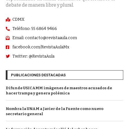
debate de manera libre y plural.
CDMX
Teléfono: 55 6864 9466
Email: contacto@revistaaula.com
facebook.com/RevistaAulaMx
Twitter: @RevistaAula
PUBLICACIONES DESTACADAS
Difunde USICAMM imágenes de maestros acusados de
hacer trampa y genera polémica
Nombra la UNAM a Javier de la Fuente como nuevo
secretario general