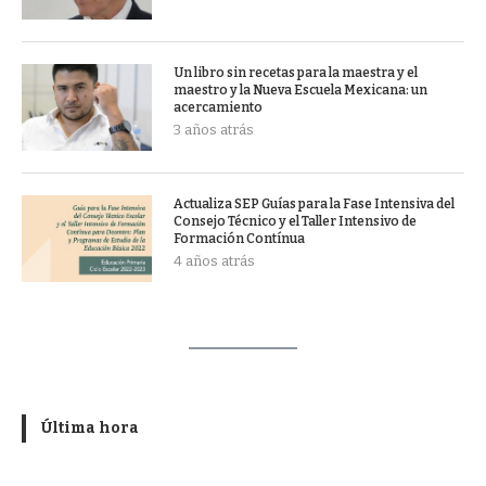
Un libro sin recetas para la maestra y el
maestro y la Nueva Escuela Mexicana: un
acercamiento
3 años atrás
Actualiza SEP Guías para la Fase Intensiva del
Consejo Técnico y el Taller Intensivo de
Formación Contínua
4 años atrás
Última hora